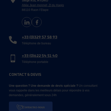
Siège RSL HYDRO
Allée Jean monnet, ZI du Hagis
88110 Raon l’Etape
+33 (0)329 57 58 93
Téléphone de bureau
+33 (0)622 54 51 40
Téléphone portable
CONTACT & DEVIS
Une question ? Une demande de devis spéciale ?
Un consultant
vous rappelle dans les meilleurs délais pour répondre à vos
demandes, généralement sous 24h
Contactez-nous