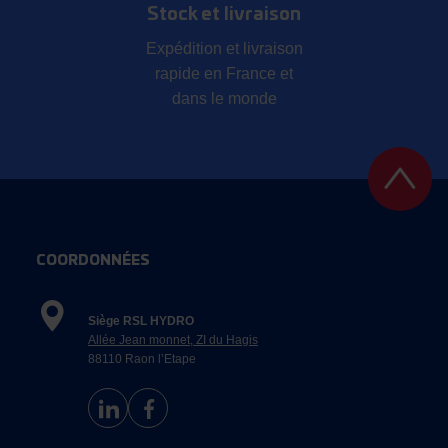
Stock et livraison
Expédition et livraison
rapide en France et
dans le monde
COORDONNÉES
Siège RSL HYDRO
Allée Jean monnet, ZI du Hagis
88110 Raon l’Etape