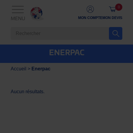
0
MON COMPTE
MON DEVIS
MENU
ENERPAC
Accueil
>
Enerpac
Aucun résultats.