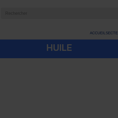
ACCUEIL
SECTE
HUILE