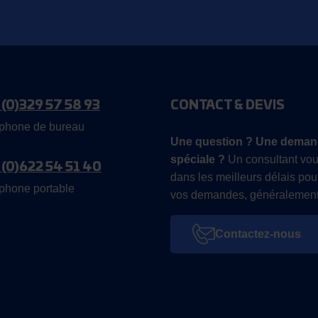
 (0)329 57 58 93
CONTACT & DEVIS
phone de bureau
Une question ? Une deman
spéciale ?
Un consultant vou
 (0)622 54 51 40
dans les meilleurs délais pou
phone portable
vos demandes, généralement
Contactez-nous