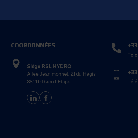
COORDONNÉES
+33
Télé
Siège RSL HYDRO
+33
Allée Jean monnet, ZI du Hagis
88110 Raon l’Etape
Télé