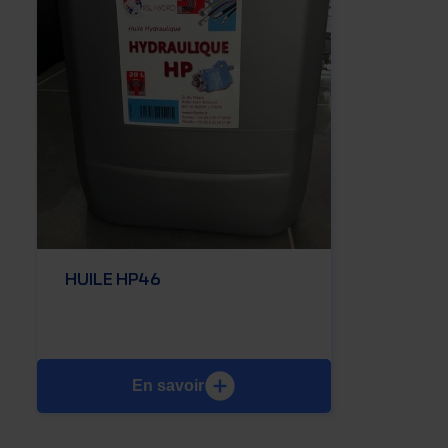
HUILE HP46
En savoir