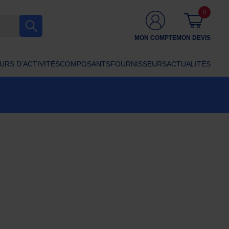
0
MON COMPTE
MON DEVIS
URS D’ACTIVITÉS
COMPOSANTS
FOURNISSEURS
ACTUALITÉS