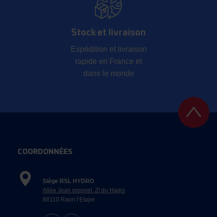
Stock et livraison
Expédition et livraison
rapide en France et
dans le monde
COORDONNÉES
Siège RSL HYDRO
Allée Jean monnet, ZI du Hagis
88110 Raon l’Etape