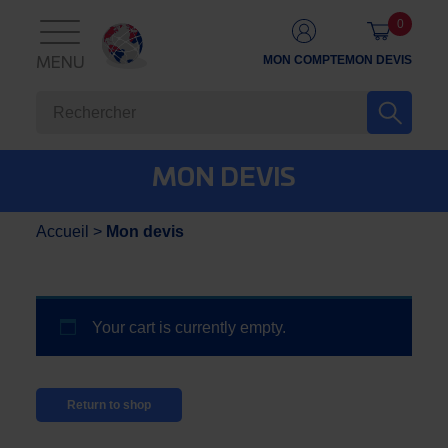
0
MON COMPTE
MON DEVIS
MENU
MON DEVIS
Accueil
>
Mon devis
Your cart is currently empty.
Return to shop