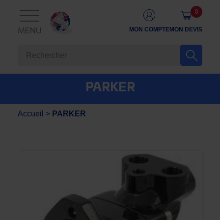
0
MON COMPTE
MON DEVIS
MENU
PARKER
Accueil
>
PARKER