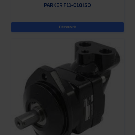
PARKER F11-010 ISO
Découvrir