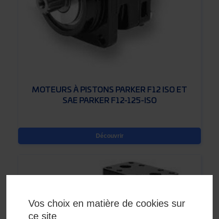
MOTEURS À PISTONS PARKER F12 ISO ET
SAE PARKER F12-125-ISO
Découvrir
Vos choix en matière de cookies sur
ce site