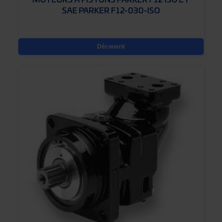
MOTEURS À PISTONS PARKER F12 ISO ET
SAE PARKER F12-030-ISO
Découvrir