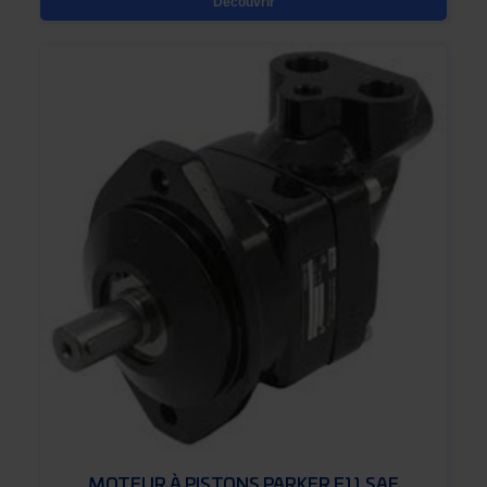
Découvrir
MOTEUR À PISTONS PARKER F11 SAE