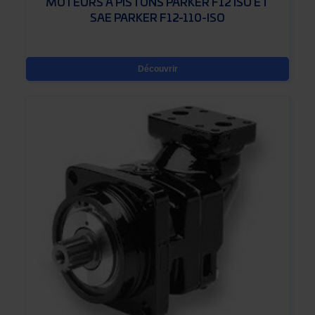
MOTEURS À PISTONS PARKER F12 ISO ET
SAE PARKER F12-110-ISO
Découvrir