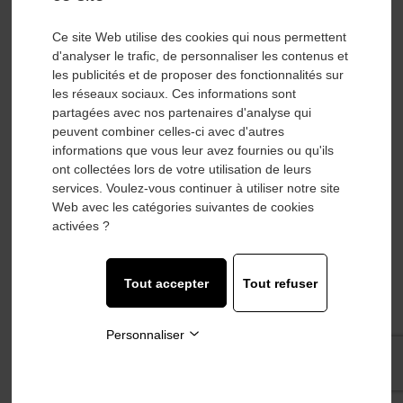
Ce site Web utilise des cookies qui nous permettent
d'analyser le trafic, de personnaliser les contenus et
les publicités et de proposer des fonctionnalités sur
les réseaux sociaux. Ces informations sont
partagées avec nos partenaires d'analyse qui
peuvent combiner celles-ci avec d'autres
informations que vous leur avez fournies ou qu'ils
ont collectées lors de votre utilisation de leurs
services. Voulez-vous continuer à utiliser notre site
Web avec les catégories suivantes de cookies
activées ?
MOTEURS À PISTONS PARKER F12 ISO ET
SAE PARKER F12-125-SAE
Tout accepter
Tout refuser
Découvrir
Personnaliser