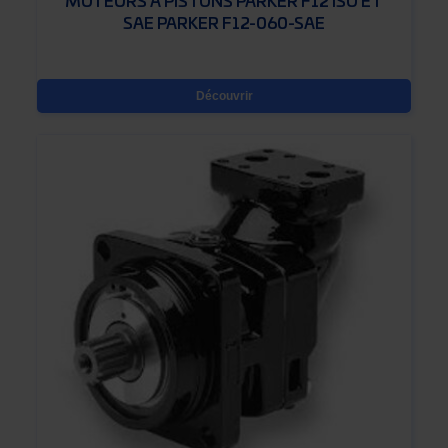
MOTEURS À PISTONS PARKER F12 ISO ET
SAE PARKER F12-060-SAE
Découvrir