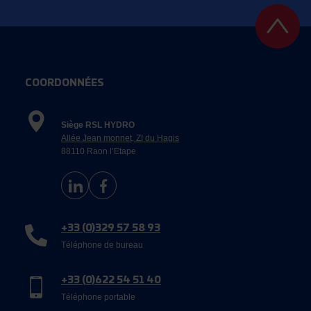
COORDONNÉES
Siège RSL HYDRO
Allée Jean monnet, ZI du Hagis
88110 Raon l’Etape
+33 (0)329 57 58 93
Téléphone de bureau
+33 (0)622 54 51 40
Téléphone portable