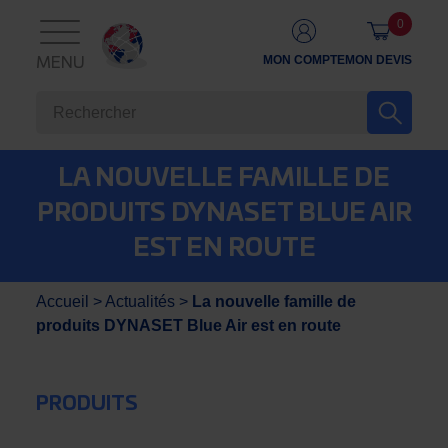
0
MON COMPTE
MON DEVIS
MENU
LA NOUVELLE FAMILLE DE
PRODUITS DYNASET BLUE AIR
EST EN ROUTE
Accueil
>
Actualités
>
La nouvelle famille de
produits DYNASET Blue Air est en route
PRODUITS