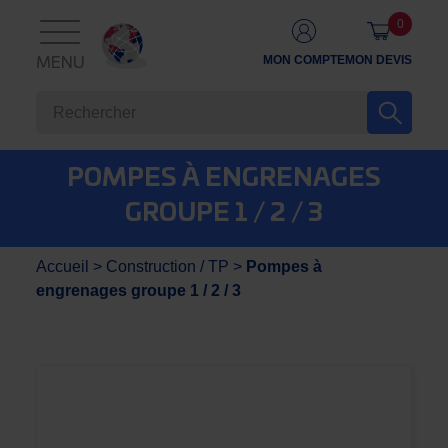
0
MON COMPTE
MON DEVIS
MENU
POMPES À ENGRENAGES
GROUPE 1 / 2 / 3
Accueil
>
Construction / TP
>
Pompes à
engrenages groupe 1 / 2 / 3