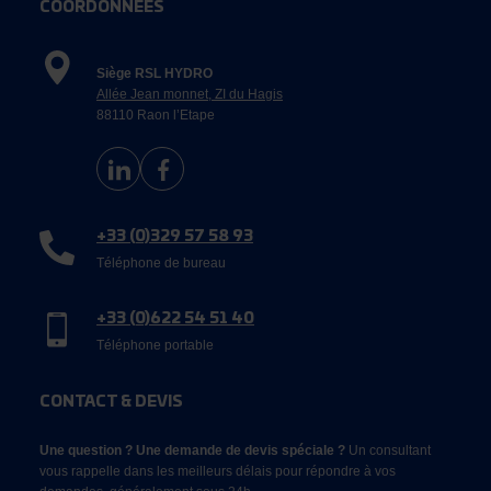
COORDONNÉES
Siège RSL HYDRO
Allée Jean monnet, ZI du Hagis
88110 Raon l’Etape
+33 (0)329 57 58 93
Téléphone de bureau
+33 (0)622 54 51 40
Téléphone portable
CONTACT & DEVIS
Une question ? Une demande de devis spéciale ?
Un consultant
vous rappelle dans les meilleurs délais pour répondre à vos