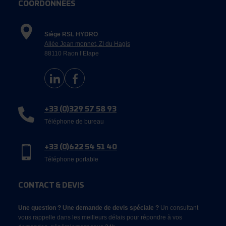
COORDONNÉES
Siège RSL HYDRO
Allée Jean monnet, ZI du Hagis
88110 Raon l’Etape
+33 (0)329 57 58 93
Téléphone de bureau
+33 (0)622 54 51 40
Téléphone portable
CONTACT & DEVIS
Une question ? Une demande de devis spéciale ?
Un consultant
vous rappelle dans les meilleurs délais pour répondre à vos