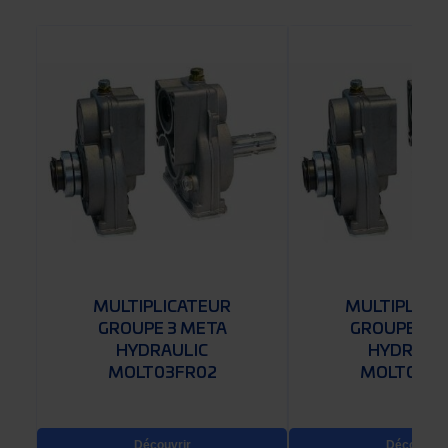
MULTIPLICATEUR
MULTIPLICA
GROUPE 3 META
GROUPE 2 
HYDRAULIC
HYDRAUL
MOLT03FR02
MOLT02FR
Découvrir
Découvrir