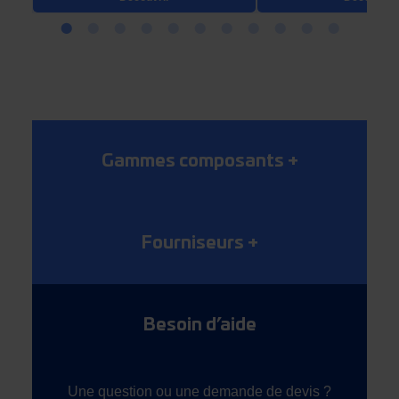
Gammes composants
+
Fourniseurs
+
Besoin d’aide
Une question ou une demande de devis ?