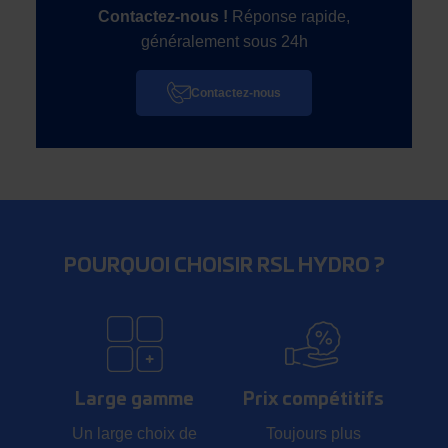
Contactez-nous !
Réponse rapide,
généralement sous 24h
Contactez-nous
POURQUOI CHOISIR RSL HYDRO ?
Large gamme
Prix compétitifs
Un large choix de
Toujours plus