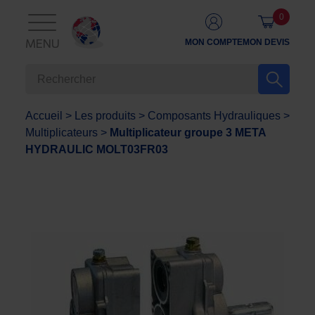
0
MON COMPTE
MON DEVIS
MENU
Accueil
>
Les produits
>
Composants Hydrauliques
>
Multiplicateurs
>
Multiplicateur groupe 3 META
HYDRAULIC MOLT03FR03