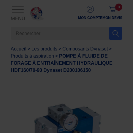
0
MON COMPTE
MON DEVIS
MENU
Accueil
>
Les produits
>
Composants Dynaset
>
Produits à aspiration
>
POMPE À FLUIDE DE
FORAGE À ENTRAÎNEMENT HYDRAULIQUE
HDF160/70-90 Dynaset D200106150