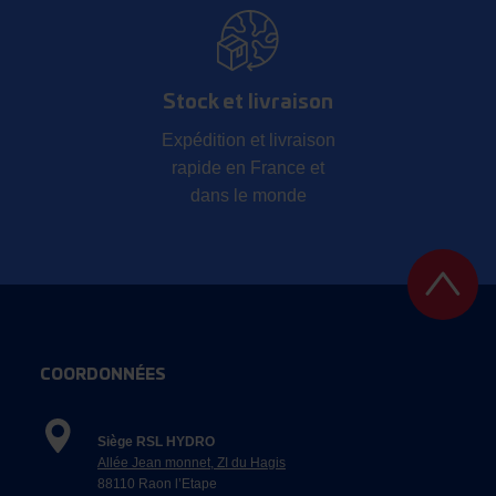
Stock et livraison
Expédition et livraison
rapide en France et
dans le monde
COORDONNÉES
Siège RSL HYDRO
Allée Jean monnet, ZI du Hagis
88110 Raon l’Etape