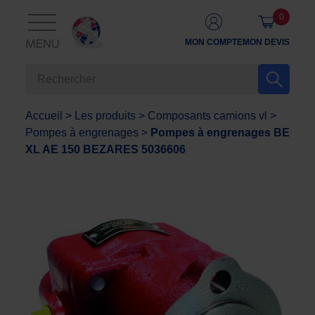
0
MON COMPTE
MON DEVIS
MENU
Accueil
>
Les produits
>
Composants camions vl
>
Pompes à engrenages
>
Pompes à engrenages BE
XL AE 150 BEZARES 5036606