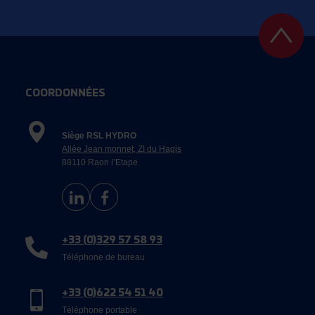
COORDONNÉES
Siège RSL HYDRO
Allée Jean monnet, ZI du Hagis
88110 Raon l’Etape
+33 (0)329 57 58 93
Téléphone de bureau
+33 (0)622 54 51 40
Téléphone portable