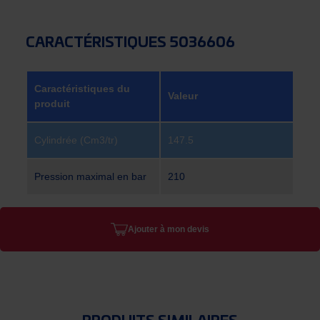
CARACTÉRISTIQUES 5036606
Caractéristiques du
Valeur
produit
Cylindrée (Cm3/tr)
147.5
Pression maximal en bar
210
Ajouter à mon devis