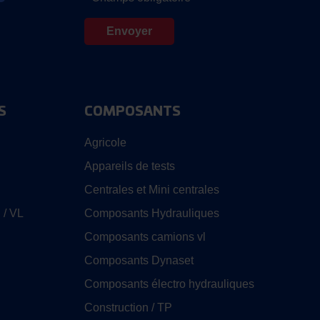
S
COMPOSANTS
Agricole
Appareils de tests
Centrales et Mini centrales
 / VL
Composants Hydrauliques
Composants camions vl
Composants Dynaset
Composants électro hydrauliques
Construction / TP