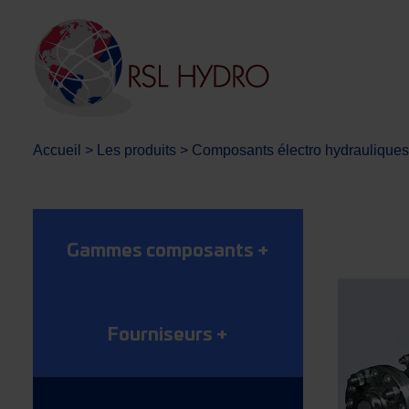
Accueil
>
Les produits
>
Composants électro hydrauliques
Gammes composants
+
Fourniseurs
+