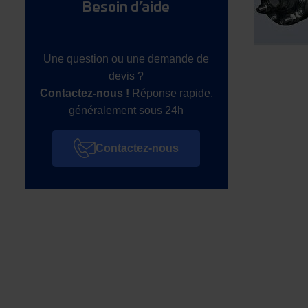
Besoin d’aide
Une question ou une demande de
devis ?
Contactez-nous !
Réponse rapide,
généralement sous 24h
Contactez-nous