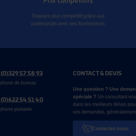
Prix compétitifs
Toujours plus compétitif grâce aux
partenariats avec ses fournisseurs
 (0)329 57 58 93
CONTACT & DEVIS
phone de bureau
Une question ? Une deman
spéciale ?
Un consultant vou
 (0)622 54 51 40
dans les meilleurs délais pou
phone portable
vos demandes, généralement
Contactez-nous