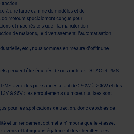
traction.
râce à une large gamme de modèles et de
s de moteurs spécialement conçus pour
ations et marchés tels que : la manutention
uction de maisons, le divertissement, l’automatisation
ndustrielle, etc., nous sommes en mesure d’offrir une
tiels peuvent être équipés de nos moteurs DC AC et PMS
 PMS avec des puissances allant de 250W à 20kW et des
 12V à 96V ; les enroulements du moteur utilisés sont
us pour les applications de traction, donc capables de
lité et un rendement optimal à n’importe quelle vitesse.
ncevons et fabriquons également des chenilles, des