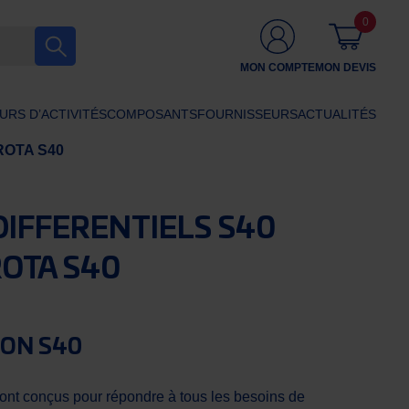
0
MON COMPTE
MON DEVIS
URS D’ACTIVITÉS
COMPOSANTS
FOURNISSEURS
ACTUALITÉS
ROTA S40
DIFFERENTIELS S40
OTA S40
ION S40
 sont conçus pour répondre à tous les besoins de