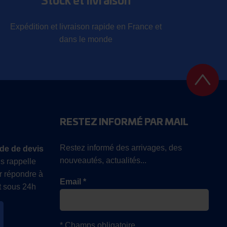
Stock et livraison
Expédition et livraison rapide en France et
dans le monde
RESTEZ INFORMÉ PAR MAIL
Restez informé des arrivages, des
de de devis
nouveautés, actualités...
s rappelle
r répondre à
Email *
 sous 24h
* Champs obligatoire