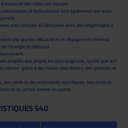
 d’essieu et des tubes sur mesure.
eins mécaniques et hydrauliques sont également une autre
e gamme.
esses sont conçues et fabriquées avec des engrenages à
tent une grande efficacité et un dégagement minimal,
 de l’énergie et obtenant
ctionnement.
sont adaptés aux projets les plus exigeants, quelle que soit
 la vitesse, grâce à des huiles spécifiques, des gommes et
, des joints et des roulements spécifiques, nos produits
durer et ne jamais tomber en panne.
ISTIQUES S40