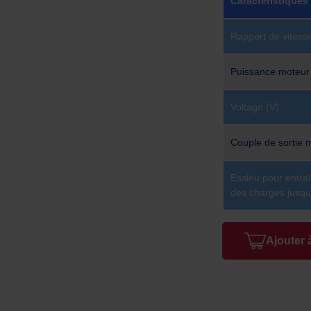
Caractéristiques
Rapport de vitess
Puissance moteu
Voltage (V)
Couple de sortie
Essieu pour entra
des charges jusqu
Ajouter 