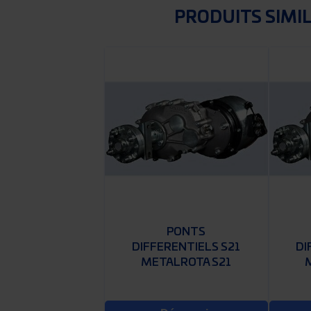
PRODUITS SIMI
PONTS
DIFFERENTIELS S21
DI
METALROTA S21