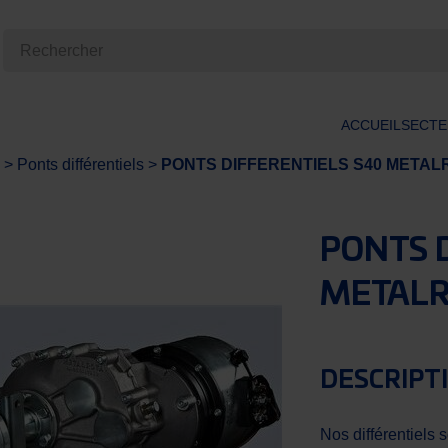
ACCUEIL
SECTE
>
Ponts différentiels
>
PONTS DIFFERENTIELS S40 METAL
PONTS 
METALR
DESCRIPT
Nos différentiels