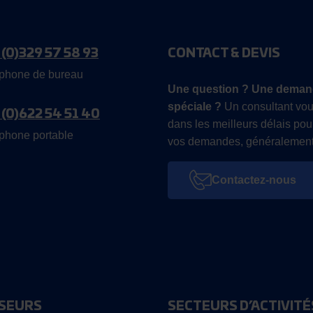
 (0)329 57 58 93
CONTACT & DEVIS
phone de bureau
Une question ? Une deman
spéciale ?
Un consultant vou
 (0)622 54 51 40
dans les meilleurs délais pou
phone portable
vos demandes, généralement
Contactez-nous
SEURS
SECTEURS D’ACTIVITÉ