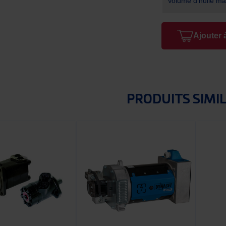
Volume d'huile ma
Ajouter 
PRODUITS SIMI