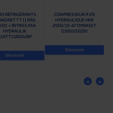
RO RÉFRIGÉRANTS
COMPRESSEUR À VIS
NDART TT 11 RAIL
HYDRAULIQUE HKR
 DC + BY PASS ASA
2500/10-67 DYNASET
HYDRAULIK
D300103250
ASATT11RD02BP
Découvrir
Découvrir