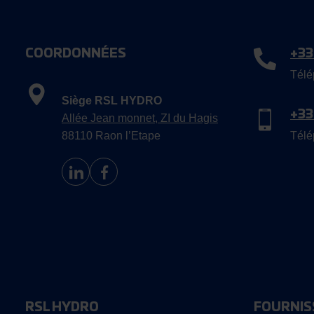
COORDONNÉES
+33
Télé
Siège RSL HYDRO
+33
Allée Jean monnet, ZI du Hagis
88110 Raon l’Etape
Télé
RSL HYDRO
FOURNIS