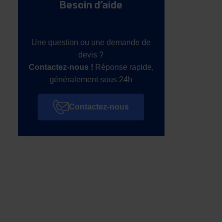
Besoin d’aide
Une question ou une demande de
devis ?
Contactez-nous !
Réponse rapide,
généralement sous 24h
Contactez-nous