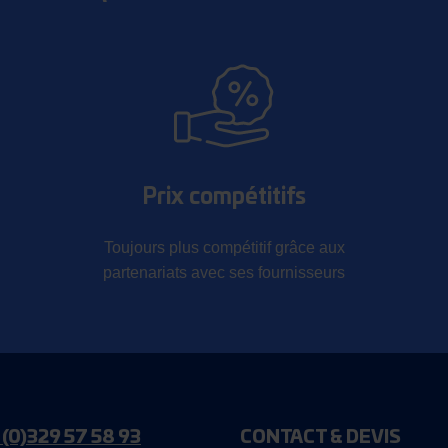
Prix compétitifs
Toujours plus compétitif grâce aux
partenariats avec ses fournisseurs
 (0)329 57 58 93
CONTACT & DEVIS