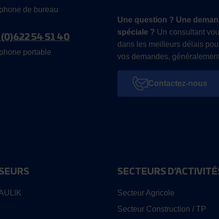
phone de bureau
Une question ? Une deman
spéciale ?
Un consultant vou
 (0)622 54 51 40
dans les meilleurs délais pou
phone portable
vos demandes, généralement
Contactez-nous
SEURS
SECTEURS D’ACTIVITÉ
AULIK
Secteur Agricole
Secteur Construction / TP