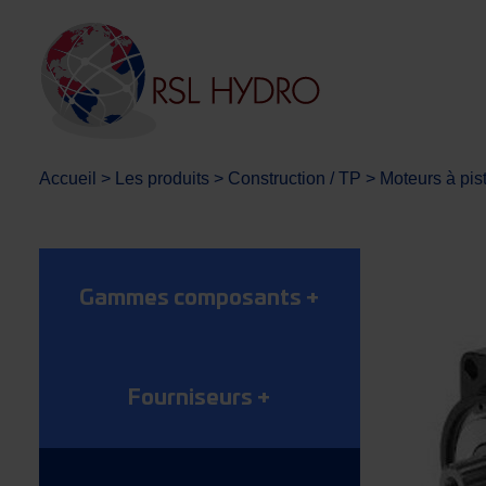
Accueil
>
Les produits
>
Construction / TP
>
Moteurs à pis
Gammes composants
+
Fourniseurs
+