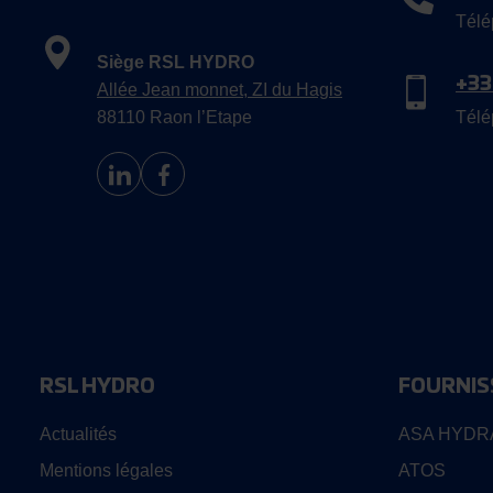
Télé
Siège RSL HYDRO
+33
Allée Jean monnet, ZI du Hagis
88110 Raon l’Etape
Télé
RSL HYDRO
FOURNIS
Actualités
ASA HYDR
Mentions légales
ATOS