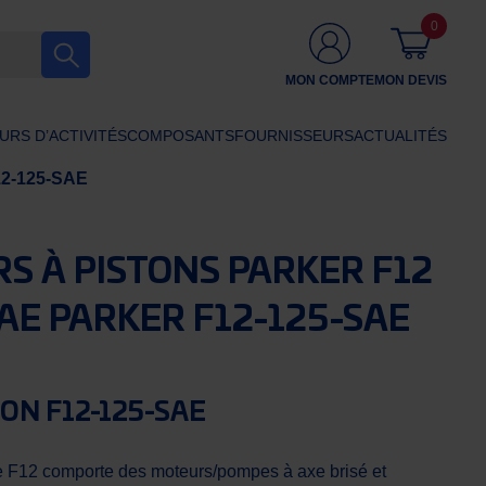
0
MON COMPTE
MON DEVIS
URS D’ACTIVITÉS
COMPOSANTS
FOURNISSEURS
ACTUALITÉS
12-125-SAE
S À PISTONS PARKER F12
SAE PARKER F12-125-SAE
ON F12-125-SAE
e F12 comporte des moteurs/pompes à axe brisé et