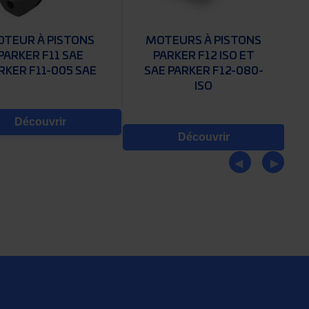
TEUR À PISTONS
MOTEURS À PISTONS
PARKER F11 SAE
PARKER F12 ISO ET
RKER F11-005 SAE
SAE PARKER F12-080-
ISO
Découvrir
Découvrir