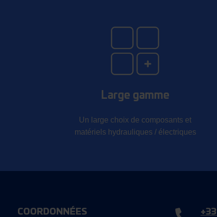
Large gamme
Un large choix de composants et
matériels hydrauliques / électriques
COORDONNÉES
+33