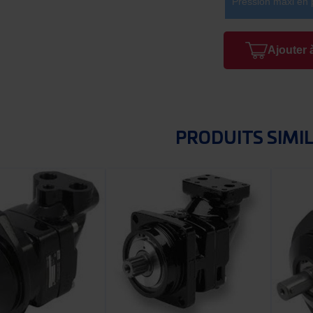
Pression maxi en 
Ajouter 
PRODUITS SIMI