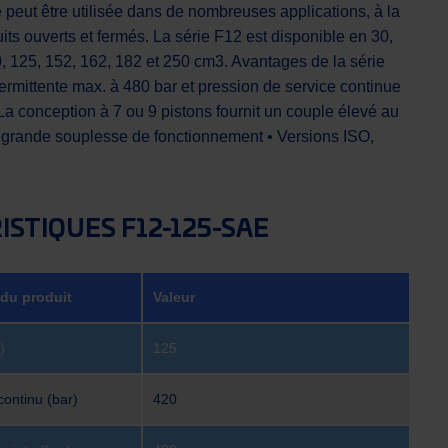
le peut être utilisée dans de nombreuses applications, à la
uits ouverts et fermés. La série F12 est disponible en 30,
0, 125, 152, 162, 182 et 250 cm3. Avantages de la série
ermittente max. à 480 bar et pression de service continue
La conception à 7 ou 9 pistons fournit un couple élevé au
grande souplesse de fonctionnement • Versions ISO,
STIQUES F12-125-SAE
 du produit
Valeur
)
125
continu (bar)
420