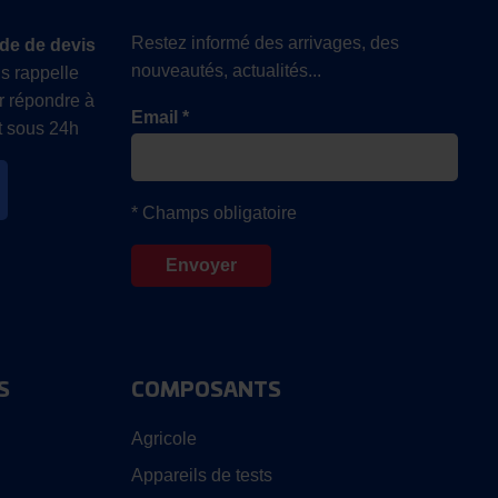
Restez informé des arrivages, des
de de devis
nouveautés, actualités...
s rappelle
r répondre à
Email *
 sous 24h
* Champs obligatoire
S
COMPOSANTS
Agricole
Appareils de tests