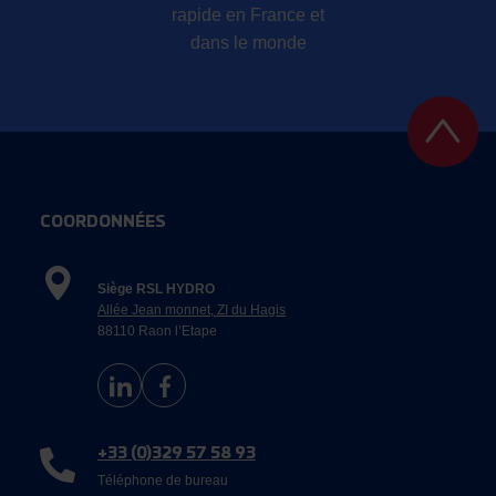
rapide en France et
dans le monde
COORDONNÉES
Siège RSL HYDRO
Allée Jean monnet, ZI du Hagis
88110 Raon l’Etape
+33 (0)329 57 58 93
Téléphone de bureau