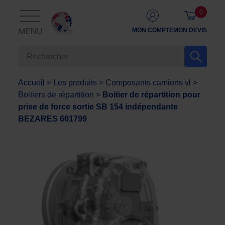
0
MON COMPTE
MON DEVIS
MENU
Accueil
>
Les produits
>
Composants camions vl
>
Boitiers de répartition
>
Boitier de répartition pour
prise de force sortie SB 154 indépendante
BEZARES 601799