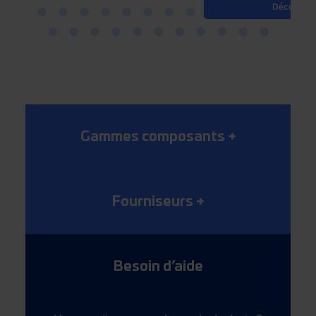
Découvrir
Gammes composants
+
Fourniseurs
+
Besoin d’aide