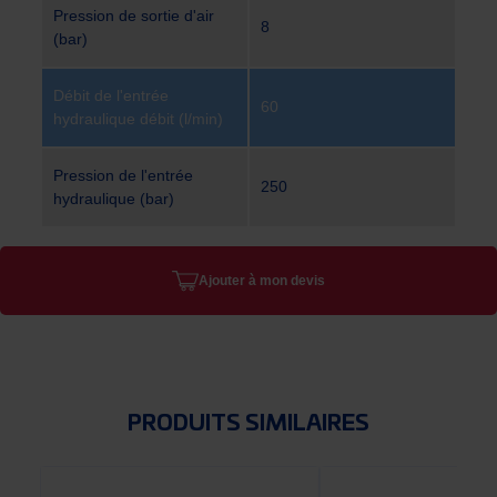
Pression de sortie d'air
8
(bar)
Débit de l'entrée
60
hydraulique débit (l/min)
Pression de l'entrée
250
hydraulique (bar)
Ajouter à mon devis
PRODUITS SIMILAIRES