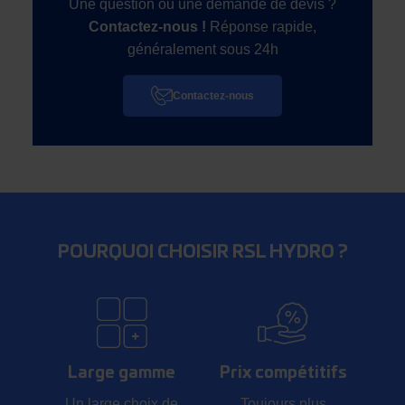
Une question ou une demande de devis ?
Contactez-nous !
Réponse rapide,
généralement sous 24h
Contactez-nous
POURQUOI CHOISIR RSL HYDRO ?
Large gamme
Prix compétitifs
Un large choix de
Toujours plus