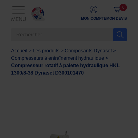
0
MON COMPTE
MON DEVIS
MENU
Accueil
>
Les produits
>
Composants Dynaset
>
Compresseurs à entraînement hydraulique
>
Compresseur rotatif à palette hydraulique HKL
1300/8-38 Dynaset D300101470