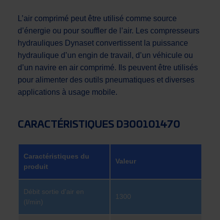
L’air comprimé peut être utilisé comme source
d’énergie ou pour souffler de l’air. Les compresseurs
hydrauliques Dynaset convertissent la puissance
hydraulique d’un engin de travail, d’un véhicule ou
d’un navire en air comprimé. Ils peuvent être utilisés
pour alimenter des outils pneumatiques et diverses
applications à usage mobile.
CARACTÉRISTIQUES D300101470
Caractéristiques du
Valeur
produit
Débit sortie d'air en
1300
(l/min)