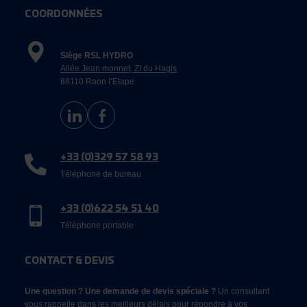
COORDONNÉES
Siège RSL HYDRO
Allée Jean monnet, ZI du Hagis
88110 Raon l’Etape
+33 (0)329 57 58 93
Téléphone de bureau
+33 (0)622 54 51 40
Téléphone portable
CONTACT & DEVIS
Une question ? Une demande de devis spéciale ?
Un consultant
vous rappelle dans les meilleurs délais pour répondre à vos