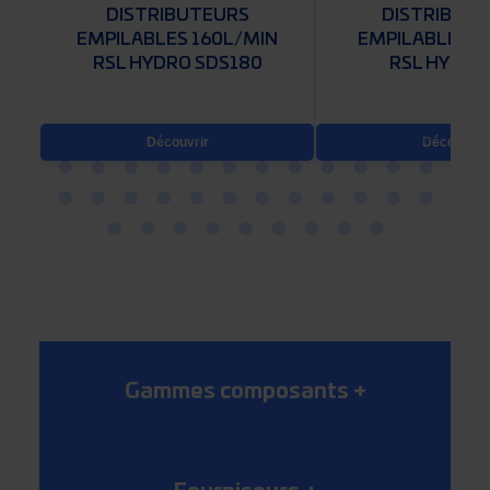
DISTRIBUTEURS
DISTRIBUT
EMPILABLES 160L/MIN
EMPILABLES 3
RSL HYDRO SDS180
RSL HYDRO
Découvrir
Découvrir
Gammes composants
+