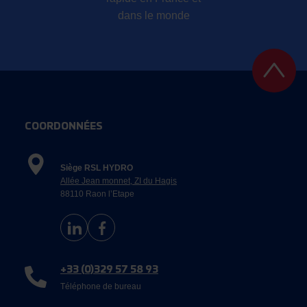
dans le monde
COORDONNÉES
Siège RSL HYDRO
Allée Jean monnet, ZI du Hagis
88110 Raon l’Etape
+33 (0)329 57 58 93
Téléphone de bureau