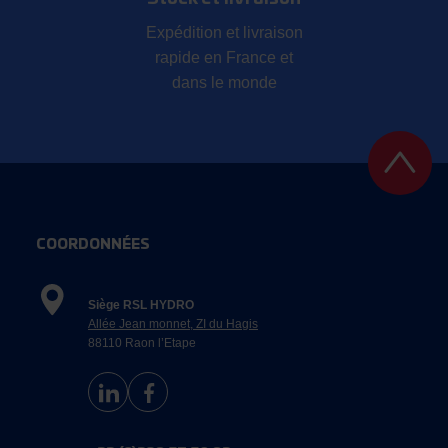
Expédition et livraison
rapide en France et
dans le monde
COORDONNÉES
Siège RSL HYDRO
Allée Jean monnet, ZI du Hagis
88110 Raon l’Etape