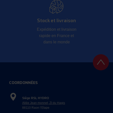
Stock et livraison
Expédition et livraison
rapide en France et
dans le monde
COORDONNÉES
Siège RSL HYDRO
Allée Jean monnet, ZI du Hagis
88110 Raon l’Etape