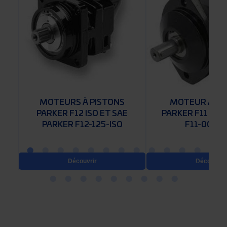
MOTEURS À PISTONS
MOTEUR À PI
PARKER F12 ISO ET SAE
PARKER F11 SAE
PARKER F12-125-ISO
F11-005 S
Découvrir
Découvrir