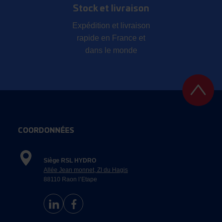
Stock et livraison
Expédition et livraison
rapide en France et
dans le monde
COORDONNÉES
Siège RSL HYDRO
Allée Jean monnet, ZI du Hagis
88110 Raon l’Etape