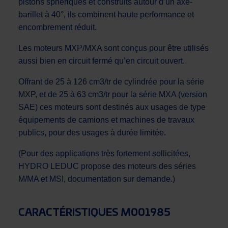
pistons sphériques et construits autour d’un axe-
barillet à 40°, ils combinent haute performance et
encombrement réduit.
Les moteurs MXP/MXA sont conçus pour être utilisés
aussi bien en circuit fermé qu’en circuit ouvert.
Offrant de 25 à 126 cm3/tr de cylindrée pour la série
MXP, et de 25 à 63 cm3/tr pour la série MXA (version
SAE) ces moteurs sont destinés aux usages de type
équipements de camions et machines de travaux
publics, pour des usages à durée limitée.
(Pour des applications très fortement sollicitées,
HYDRO LEDUC propose des moteurs des séries
M/MA et MSI, documentation sur demande.)
CARACTÉRISTIQUES M001985