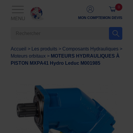
0
MON COMPTE
MON DEVIS
MENU
Accueil
>
Les produits
>
Composants Hydrauliques
>
Moteurs orbitaux
>
MOTEURS HYDRAULIQUES À
PISTON MXPA41 Hydro Leduc M001985