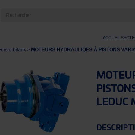
ACCUEIL
SECTE
urs orbitaux
>
MOTEURS HYDRAULIQES À PISTONS VARIA
MOTEUR
PISTON
LEDUC 
DESCRIPT