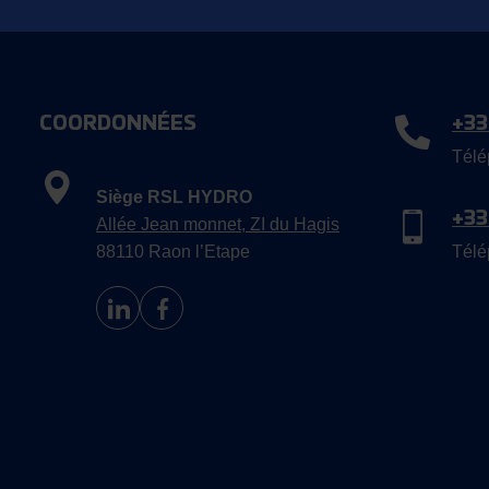
COORDONNÉES
+33
Télé
Siège RSL HYDRO
+33
Allée Jean monnet, ZI du Hagis
88110 Raon l’Etape
Télé