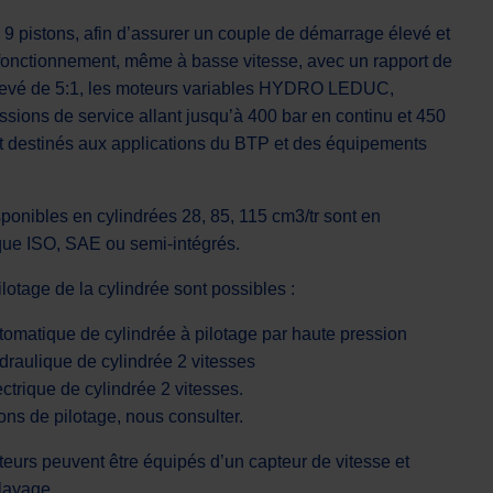
9 pistons, afin d’assurer un couple de démarrage élevé et
 fonctionnement, même à basse vitesse, avec un rapport de
levé de 5:1, les moteurs variables HYDRO LEDUC,
ssions de service allant jusqu’à 400 bar en continu et 450
nt destinés aux applications du BTP et des équipements
ponibles en cylindrées 28, 85, 115 cm3/tr sont en
sque ISO, SAE ou semi-intégrés.
ilotage de la cylindrée sont possibles :
omatique de cylindrée à pilotage par haute pression
raulique de cylindrée 2 vitesses
ctrique de cylindrée 2 vitesses.
ons de pilotage, nous consulter.
teurs peuvent être équipés d’un capteur de vitesse et
layage.