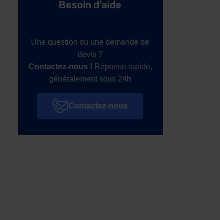
Besoin d’aide
Une question ou une demande de
devis ?
Contactez-nous !
Réponse rapide,
généralement sous 24h
Contactez-nous