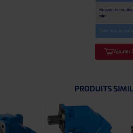
Vitesse de rotation
mini
Débit max absorbé
Ajouter 
PRODUITS SIMI