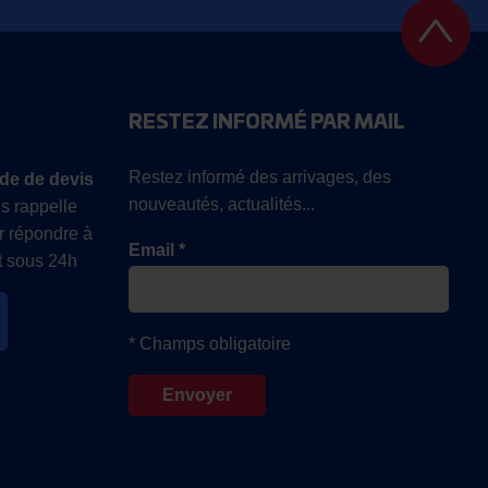
RESTEZ INFORMÉ PAR MAIL
Restez informé des arrivages, des
de de devis
nouveautés, actualités...
s rappelle
r répondre à
Email *
 sous 24h
* Champs obligatoire