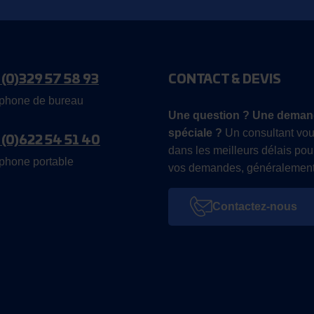
 (0)329 57 58 93
CONTACT & DEVIS
phone de bureau
Une question ? Une deman
spéciale ?
Un consultant vou
 (0)622 54 51 40
dans les meilleurs délais pou
phone portable
vos demandes, généralement
Contactez-nous