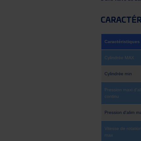
CARACTÉR
Caractéristiques
Cylindrée MAX
Cylindrée min
Pression maxi d'al
continu
Pression d'alim m
Vitesse de rotation
max