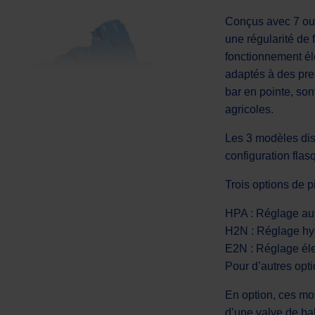
Conçus avec 7 ou 
une régularité de
fonctionnement é
adaptés à des pre
bar en pointe, so
agricoles.
Les 3 modèles dis
configuration fla
Trois options de p
HPA : Réglage aut
H2N : Réglage hyd
E2N : Réglage éle
Pour d’autres opti
En option, ces mo
d’une valve de ba