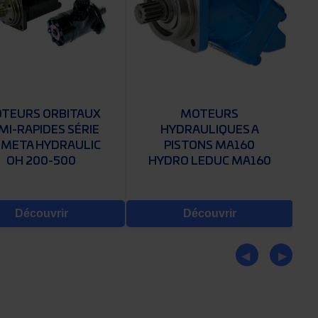
TEURS ORBITAUX
MOTEURS
MI-RAPIDES SÉRIE
HYDRAULIQUES A
 META HYDRAULIC
PISTONS MA160
OH 200-500
HYDRO LEDUC MA160
Découvrir
Découvrir