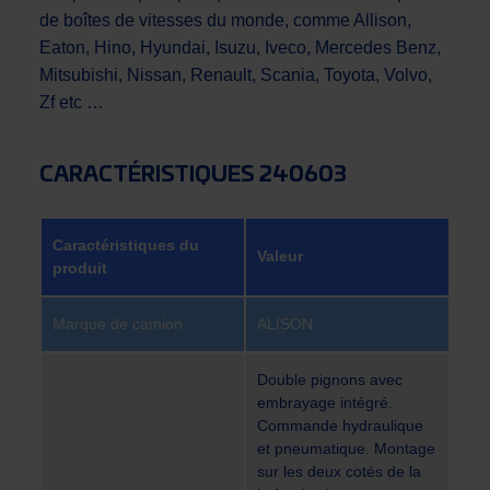
de boîtes de vitesses du monde, comme Allison,
Eaton, Hino, Hyundai, Isuzu, Iveco, Mercedes Benz,
Mitsubishi, Nissan, Renault, Scania, Toyota, Volvo,
Zf etc …
CARACTÉRISTIQUES 240603
Caractéristiques du
Valeur
produit
Marque de camion
ALISON
Double pignons avec
embrayage intégré.
Commande hydraulique
et pneumatique. Montage
sur les deux cotés de la