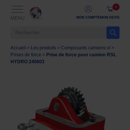
0
MON COMPTE
MON DEVIS
MENU
Accueil
>
Les produits
>
Composants camions vl
>
Prises de force
>
Prise de force pour camion RSL
HYDRO 240603