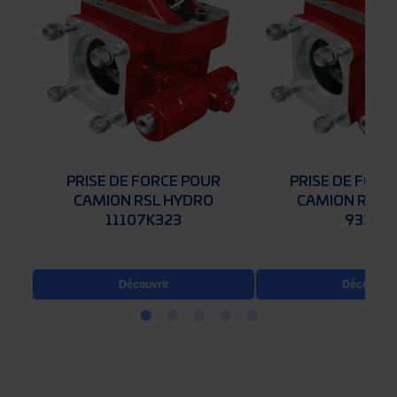
PRISE DE FORCE POUR
PRISE DE FORC
CAMION RSL HYDRO
CAMION RSL 
11107K323
93103
Découvrir
Découvrir