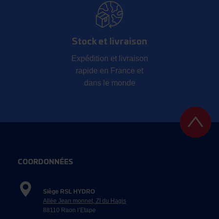
Stock et livraison
Expédition et livraison
rapide en France et
dans le monde
COORDONNÉES
Siège RSL HYDRO
Allée Jean monnet, ZI du Hagis
88110 Raon l’Etape