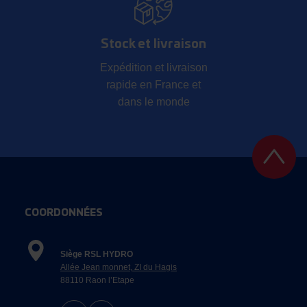
Stock et livraison
Expédition et livraison
rapide en France et
dans le monde
COORDONNÉES
Siège RSL HYDRO
Allée Jean monnet, ZI du Hagis
88110 Raon l’Etape