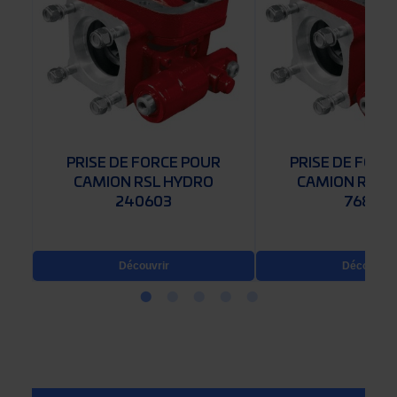
PRISE DE FORCE POUR
PRISE DE FORC
CAMION RSL HYDRO
CAMION RSL 
240603
76803
Découvrir
Découvrir