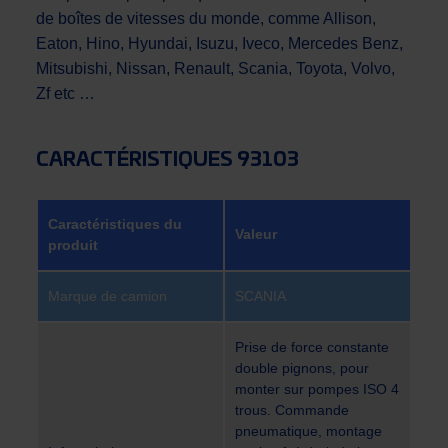
de boîtes de vitesses du monde, comme Allison,
Eaton, Hino, Hyundai, Isuzu, Iveco, Mercedes Benz,
Mitsubishi, Nissan, Renault, Scania, Toyota, Volvo,
Zf etc …
CARACTÉRISTIQUES 93103
Caractéristiques du
Valeur
produit
Marque de camion
SCANIA
Prise de force constante
double pignons, pour
monter sur pompes ISO 4
trous. Commande
pneumatique, montage