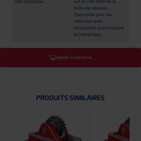
Info technique
sur le côté droit de la
boîte de vitesses.
Disponible pour les
véhicules avec
suspension pneumatique
et mécanique.
Ajouter à mon devis
PRODUITS SIMILAIRES