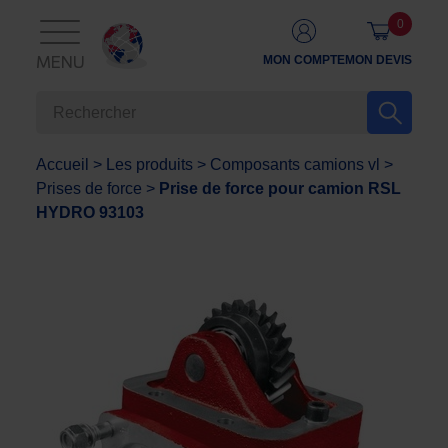
0
MON COMPTE
MON DEVIS
MENU
Accueil
>
Les produits
>
Composants camions vl
>
Prises de force
>
Prise de force pour camion RSL
HYDRO 93103