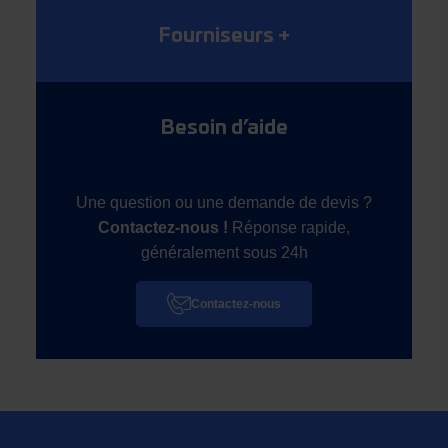
Fourniseurs
+
Besoin d’aide
Une question ou une demande de devis ?
Contactez-nous !
Réponse rapide,
généralement sous 24h
Contactez-nous