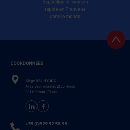
Expédition et livraison
rapide en France et
dans le monde
COORDONNÉES
Siège RSL HYDRO
Allée Jean monnet, ZI du Hagis
88110 Raon l’Etape
+33 (0)329 57 58 93