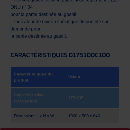
ONU n° 34
pour la partie destinée au gasoil
– Indicateur de niveau spécifique disponible sur
demande pour
la partie destinée au gasoil.
CARACTÉRISTIQUES 0175100C100
Caractéristiques du
Valeur
produit
Capacité en litre
175/105
Gazole/Huile
Dimensions L x H x W
1000 x 500 x 640