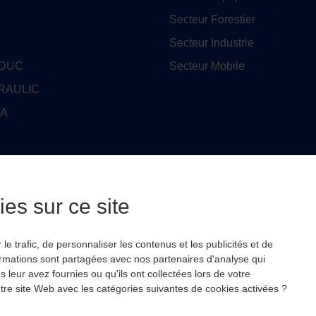
Secteur Forestier
Secteur Industrie
EDUC
Secteur Mobile
RAULIC
TA
ENISON
es sur ce site
O
USE PRODUCTS
e trafic, de personnaliser les contenus et les publicités et de
ormations sont partagées avec nos partenaires d'analyse qui
leur avez fournies ou qu'ils ont collectées lors de votre
 notre site Web avec les catégories suivantes de cookies activées ?
© 2022 with
❤
by
Wooz’up agence de communication.
Mentions légales
-
Politique de confidentialité
-
Plan du site