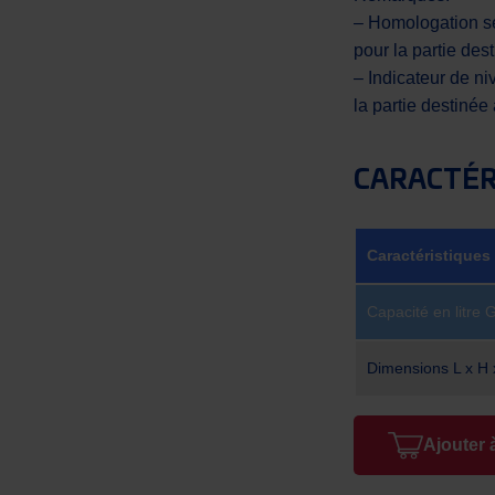
– Homologation se
pour la partie des
– Indicateur de n
la partie destinée
CARACTÉR
Caractéristiques
Capacité en litre 
Dimensions L x H
Ajouter 