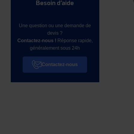
Besoin d’aide
Une question ou une demande de
devis ?
Contactez-nous !
Réponse rapide,
généralement sous 24h
Contactez-nous