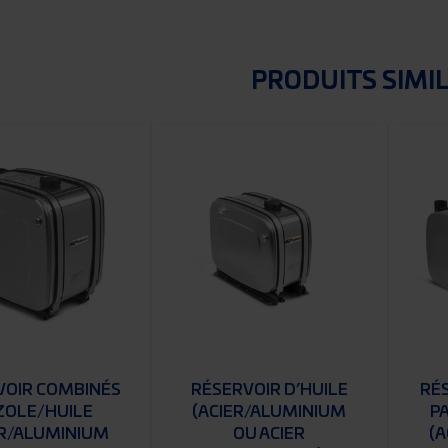
PRODUITS SIMI
VOIR COMBINÉS
RÉSERVOIR D’HUILE
RÉ
ZOLE/HUILE
(ACIER/ALUMINIUM
P
ER/ALUMINIUM
OU ACIER
(