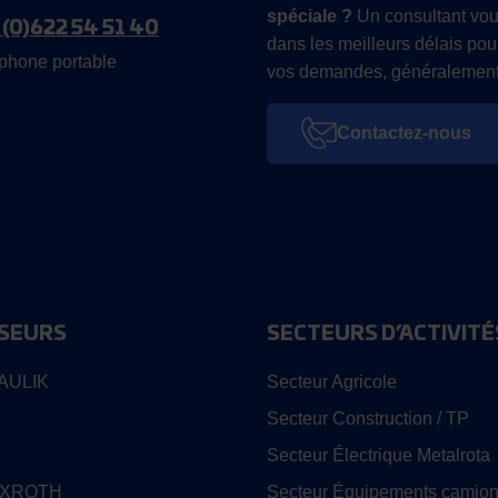
spéciale ?
Un consultant vou
 (0)622 54 51 40
dans les meilleurs délais pou
phone portable
vos demandes, généralement
Contactez-nous
SEURS
SECTEURS D’ACTIVITÉ
AULIK
Secteur Agricole
Secteur Construction / TP
Secteur Électrique Metalrota
EXROTH
Secteur Équipements camion