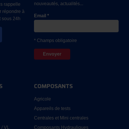
nouveautés, actualités...
s rappelle
r répondre à
Email *
 sous 24h
* Champs obligatoire
S
COMPOSANTS
Agricole
Appareils de tests
Centrales et Mini centrales
 / VL
Composants Hydrauliques