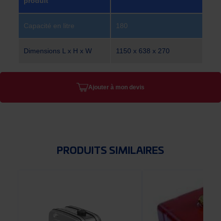
produit
Capacité en litre
180
Dimensions L x H x W
1150 x 638 x 270
Ajouter à mon devis
PRODUITS SIMILAIRES