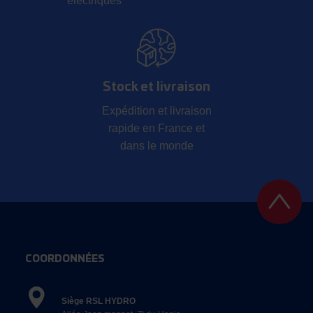
électriques
Stock et livraison
Expédition et livraison
rapide en France et
dans le monde
COORDONNÉES
Siège RSL HYDRO