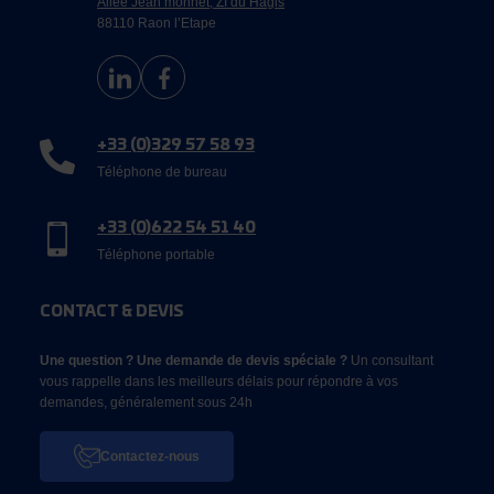
Allée Jean monnet, ZI du Hagis
88110 Raon l’Etape
+33 (0)329 57 58 93
Téléphone de bureau
+33 (0)622 54 51 40
Téléphone portable
CONTACT & DEVIS
Une question ? Une demande de devis spéciale ?
Un consultant
vous rappelle dans les meilleurs délais pour répondre à vos
demandes, généralement sous 24h
Contactez-nous