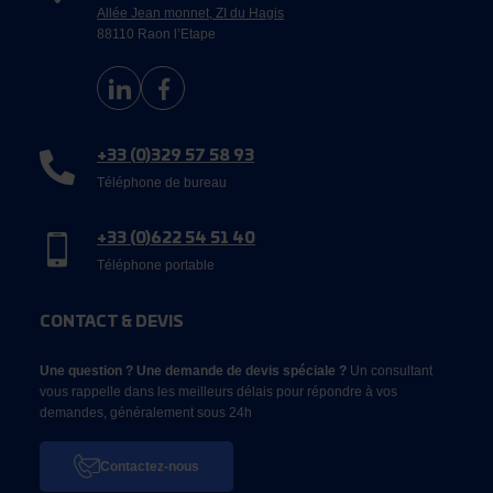
Allée Jean monnet, ZI du Hagis
88110 Raon l’Etape
+33 (0)329 57 58 93
Téléphone de bureau
+33 (0)622 54 51 40
Téléphone portable
CONTACT & DEVIS
Une question ? Une demande de devis spéciale ?
Un consultant
vous rappelle dans les meilleurs délais pour répondre à vos
demandes, généralement sous 24h
Contactez-nous