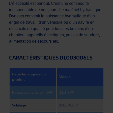
L’électricité est partout. C’est une commodité
indispensable de nos jours. Le matériel hydraulique
Dynaset convertit la puissance hydraulique d’un
engin de travail, d’un véhicule ou d’un navire en
électricité de qualité pour tous les besoins d’un
chantier : appareils électriques, postes de soudure,
alimentation de secours etc.
CARACTÉRISTIQUES D100300615
Caractéristiques du
Valeur
produit
Puissance de sortie (KVA)
12,1 KVA
Volatage
230 / 400 V