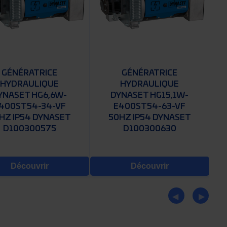
GÉNÉRATRICE
GÉNÉRATRICE
HYDRAULIQUE
HYDRAULIQUE
YNASET HG6,6W-
DYNASET HG15,1W-
400ST54-34-VF
E400ST54-63-VF
HZ IP54 DYNASET
50HZ IP54 DYNASET
D100300575
D100300630
Découvrir
Découvrir