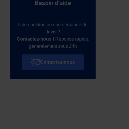
Besoin d’aide
Une question ou une demande de
devis ?
Contactez-nous !
Réponse rapide,
généralement sous 24h
Contactez-nous