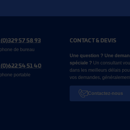
 (0)329 57 58 93
CONTACT & DEVIS
phone de bureau
Une question ? Une deman
spéciale ?
Un consultant vou
 (0)622 54 51 40
dans les meilleurs délais pou
phone portable
vos demandes, généralement
Contactez-nous