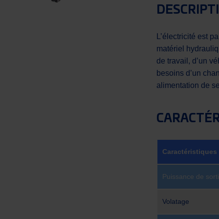
DESCRIPT
L’électricité est 
matériel hydrauli
de travail, d’un vé
besoins d’un chant
alimentation de se
CARACTÉR
Caractéristiques
Puissance de sort
Volatage