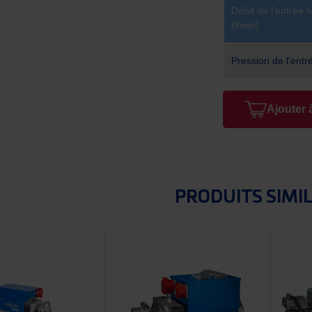
Débit de l'entrée 
(l/min)
Pression de l'entr
Ajouter 
PRODUITS SIMI