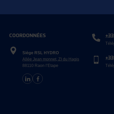
COORDONNÉES
+33
Télé
Siège RSL HYDRO
+33
Allée Jean monnet, ZI du Hagis
88110 Raon l’Etape
Télé