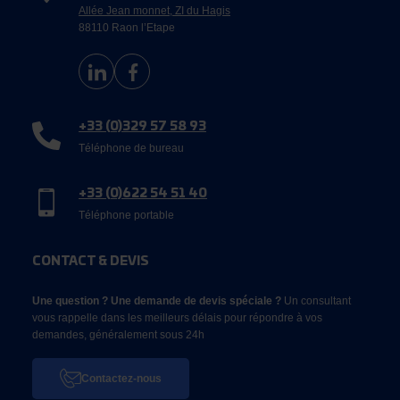
Allée Jean monnet, ZI du Hagis
88110 Raon l’Etape
+33 (0)329 57 58 93
Téléphone de bureau
+33 (0)622 54 51 40
Téléphone portable
CONTACT & DEVIS
Une question ? Une demande de devis spéciale ?
Un consultant
vous rappelle dans les meilleurs délais pour répondre à vos
demandes, généralement sous 24h
Contactez-nous