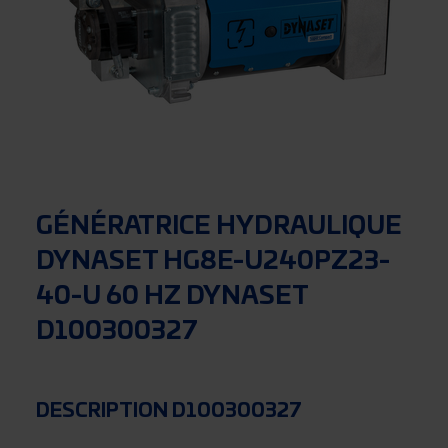
GÉNÉRATRICE HYDRAULIQUE
DYNASET HG8E-U240PZ23-
40-U 60 HZ DYNASET
D100300327
DESCRIPTION D100300327