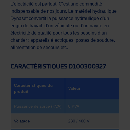
L’électricité est partout. C’est une commodité
indispensable de nos jours. Le matériel hydraulique
Dynaset convertit la puissance hydraulique d’un
engin de travail, d’un véhicule ou d’un navire en
électricité de qualité pour tous les besoins d’un
chantier : appareils électriques, postes de soudure,
alimentation de secours etc.
CARACTÉRISTIQUES D100300327
Caractéristiques du
Valeur
produit
Puissance de sortie (KVA)
8 KVA
Volatage
230 / 400 V