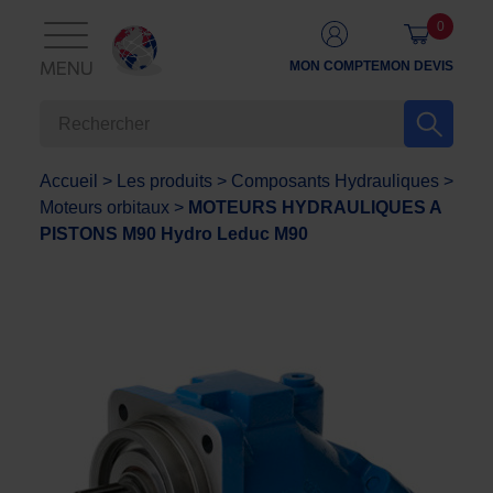
0
MON COMPTE
MON DEVIS
MENU
Accueil
>
Les produits
>
Composants Hydrauliques
>
Moteurs orbitaux
>
MOTEURS HYDRAULIQUES A
PISTONS M90 Hydro Leduc M90