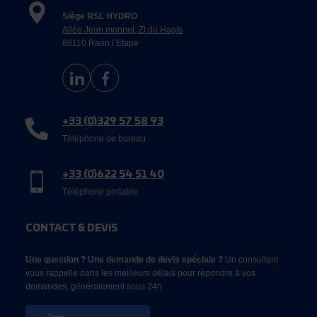
Siège RSL HYDRO
Allée Jean monnet, ZI du Hagis
88110 Raon l’Etape
+33 (0)329 57 58 93
Téléphone de bureau
+33 (0)622 54 51 40
Téléphone portable
CONTACT & DEVIS
Une question ? Une demande de devis spéciale ?
Un consultant
vous rappelle dans les meilleurs délais pour répondre à vos
demandes, généralement sous 24h