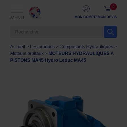
0
MON COMPTE
MON DEVIS
MENU
Accueil
>
Les produits
>
Composants Hydrauliques
>
Moteurs orbitaux
>
MOTEURS HYDRAULIQUES A
PISTONS MA45 Hydro Leduc MA45