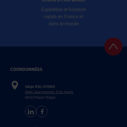
Stock et livraison
Expédition et livraison
rapide en France et
dans le monde
COORDONNÉES
Siège RSL HYDRO
Allée Jean monnet, ZI du Hagis
88110 Raon l’Etape