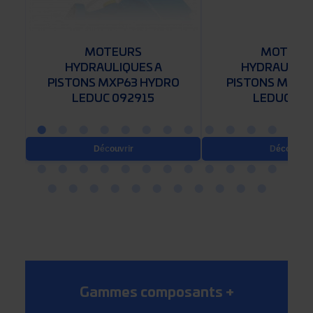
MOTEURS
MOTEUR
HYDRAULIQUES A
HYDRAULIQU
PISTONS MXP63 HYDRO
PISTONS MA50
LEDUC 092915
LEDUC MA
Découvrir
Découvrir
Gammes composants
+