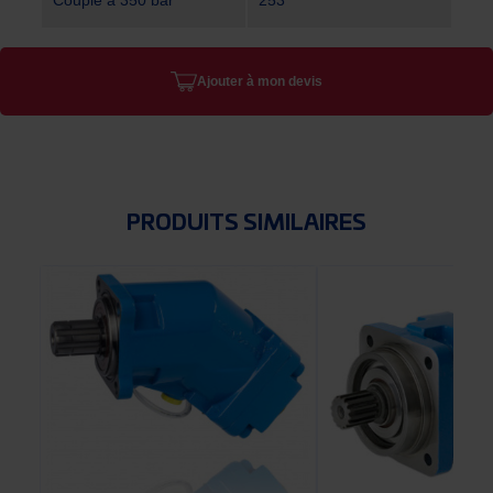
Couple à 350 bar
253
Ajouter à mon devis
PRODUITS SIMILAIRES