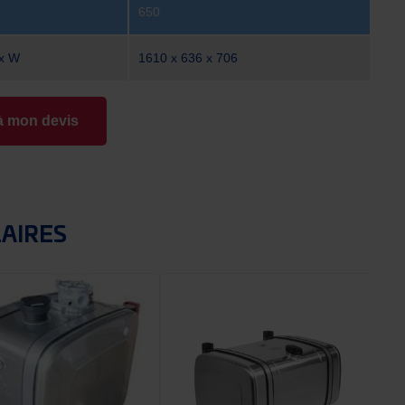
650
 x W
1610 x 636 x 706
à mon devis
LAIRES