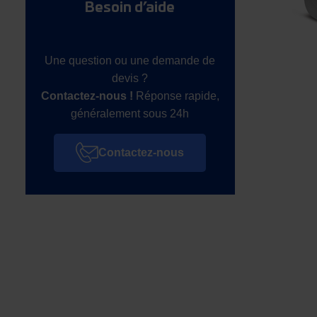
Besoin d’aide
Une question ou une demande de
devis ?
Contactez-nous !
Réponse rapide,
généralement sous 24h
Contactez-nous