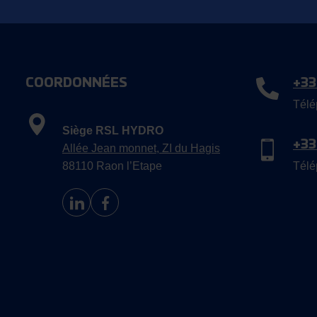
COORDONNÉES
+33
Télé
Siège RSL HYDRO
+33
Allée Jean monnet, ZI du Hagis
88110 Raon l’Etape
Télé