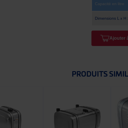
Capacité en litre
Dimensions L x H
Ajouter 
PRODUITS SIMI