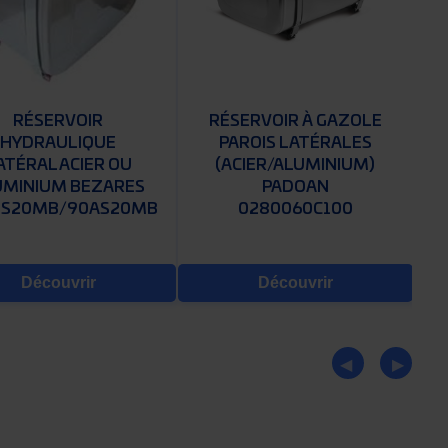
RÉSERVOIR
RÉSERVOIR À GAZOLE
HYDRAULIQUE
PAROIS LATÉRALES
ATÉRAL ACIER OU
(ACIER/ALUMINIUM)
UMINIUM BEZARES
PADOAN
SS20MB/90AS20MB
0280060C100
Découvrir
Découvrir