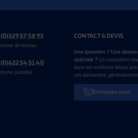
 (0)329 57 58 93
CONTACT & DEVIS
phone de bureau
Une question ? Une deman
spéciale ?
Un consultant vou
 (0)622 54 51 40
dans les meilleurs délais pou
phone portable
vos demandes, généralement
Contactez-nous