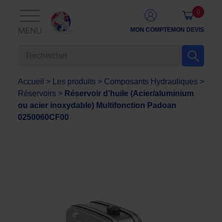
0
MON COMPTE
MON DEVIS
MENU
Accueil
>
Les produits
>
Composants Hydrauliques
>
Réservoirs
>
Réservoir d’huile (Acier/aluminium
ou acier inoxydable) Multifonction Padoan
0250060CF00