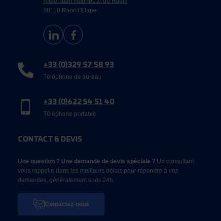
Allée Jean monnet, ZI du Hagis
88110 Raon l’Etape
+33 (0)329 57 58 93
Téléphone de bureau
+33 (0)622 54 51 40
Téléphone portable
CONTACT & DEVIS
Une question ? Une demande de devis spéciale ?
Un consultant
vous rappelle dans les meilleurs délais pour répondre à vos
demandes, généralement sous 24h
Contactez-nous