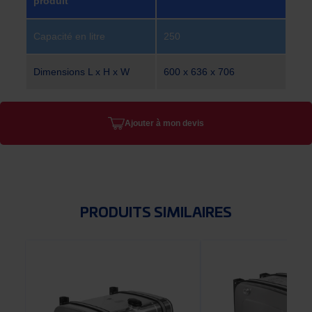
produit
Capacité en litre
250
Dimensions L x H x W
600 x 636 x 706
Ajouter à mon devis
PRODUITS SIMILAIRES