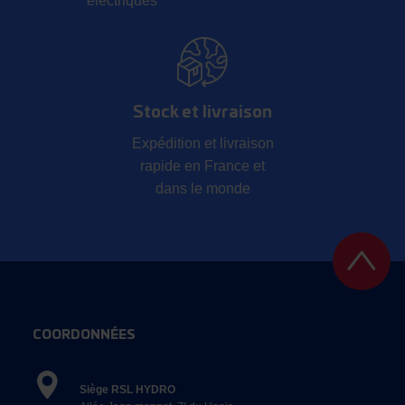
électriques
Stock et livraison
Expédition et livraison
rapide en France et
dans le monde
COORDONNÉES
Siège RSL HYDRO