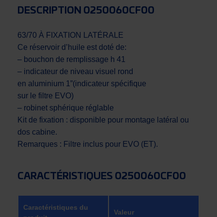
DESCRIPTION 0250060CF00
63/70 À FIXATION LATÉRALE
Ce réservoir d’huile est doté de:
– bouchon de remplissage h 41
– indicateur de niveau visuel rond
en aluminium 1”(indicateur spécifique
sur le filtre EVO)
– robinet sphérique réglable
Kit de fixation : disponible pour montage latéral ou
dos cabine.
Remarques : Filtre inclus pour EVO (ET).
CARACTÉRISTIQUES 0250060CF00
Caractéristiques du
Valeur