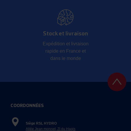
Stock et livraison
Expédition et livraison
rapide en France et
dans le monde
COORDONNÉES
Siège RSL HYDRO
Allée Jean monnet, ZI du Hagis