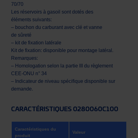
70/70
Les réservoirs à gasoil sont dotés des
éléments suivants:
– bouchon du carburant avec clé et vanne
de sûreté
– kit de fixation latérale
Kit de fixation: disponible pour montage latéral.
Remarques:
– Homologation selon la partie III du règlement
CEE-ONU n° 34
– Indicateur de niveau spécifique disponible sur
demande.
CARACTÉRISTIQUES 0280060C100
Caractéristiques du
Valeur
produit