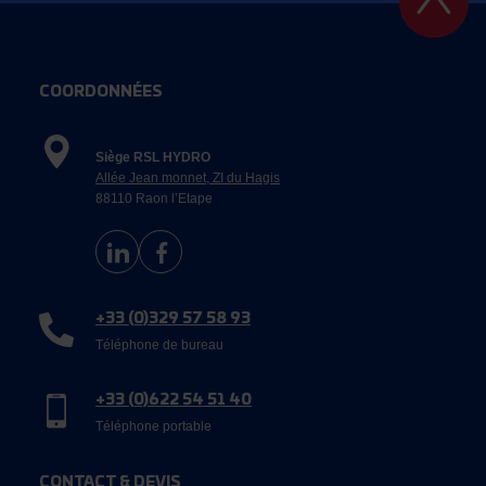
COORDONNÉES
Siège RSL HYDRO
Allée Jean monnet, ZI du Hagis
88110 Raon l’Etape
+33 (0)329 57 58 93
Téléphone de bureau
+33 (0)622 54 51 40
Téléphone portable
CONTACT & DEVIS