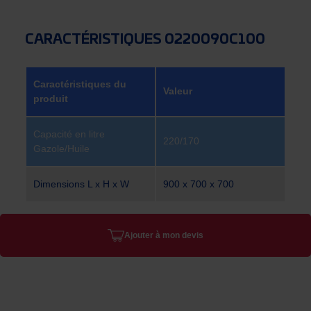
CARACTÉRISTIQUES 0220090C100
Caractéristiques du
Valeur
produit
Capacité en litre
220/170
Gazole/Huile
Dimensions L x H x W
900 x 700 x 700
Ajouter à mon devis