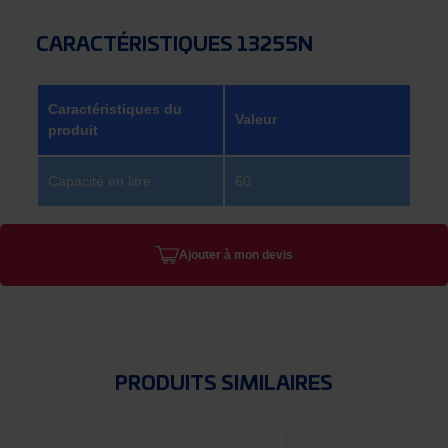
CARACTÉRISTIQUES 13255N
Caractéristiques du
Valeur
produit
Capacité en litre
60
Ajouter à mon devis
PRODUITS SIMILAIRES