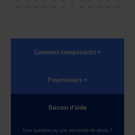
Gammes composants
+
Fourniseurs
+
Besoin d’aide
Une question ou une demande de devis ?