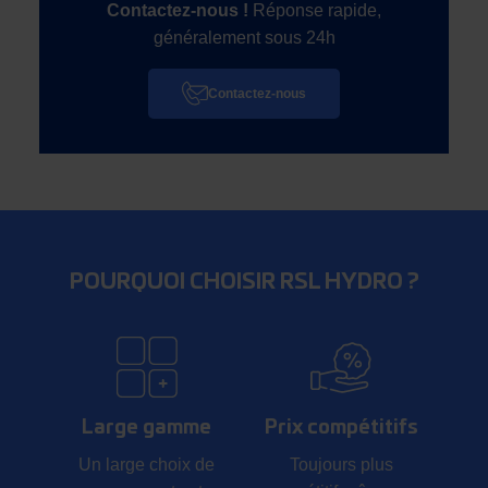
Contactez-nous !
Réponse rapide,
généralement sous 24h
Contactez-nous
POURQUOI CHOISIR RSL HYDRO ?
Large gamme
Prix compétitifs
Un large choix de
Toujours plus