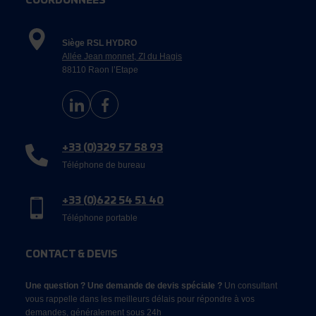
COORDONNÉES
Siège RSL HYDRO
Allée Jean monnet, ZI du Hagis
88110 Raon l’Etape
+33 (0)329 57 58 93
Téléphone de bureau
+33 (0)622 54 51 40
Téléphone portable
CONTACT & DEVIS
Une question ? Une demande de devis spéciale ?
Un consultant
vous rappelle dans les meilleurs délais pour répondre à vos
demandes, généralement sous 24h