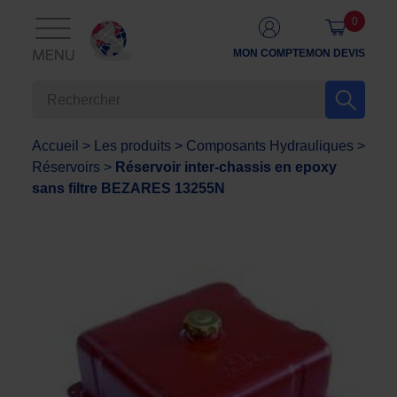
0
MON COMPTE
MON DEVIS
MENU
Accueil
>
Les produits
>
Composants Hydrauliques
>
Réservoirs
>
Réservoir inter-chassis en epoxy
sans filtre BEZARES 13255N