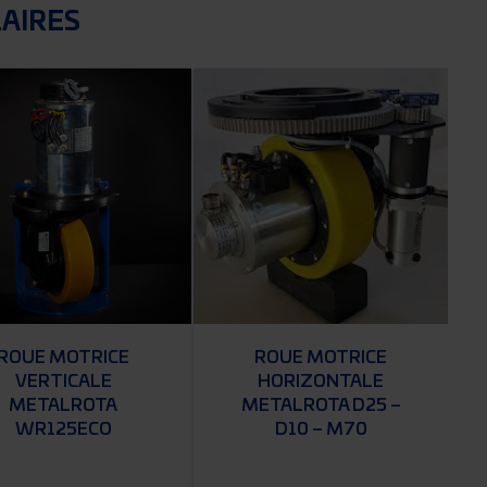
LAIRES
ROUE MOTRICE
ROUE MOTRICE
VERTICALE
HORIZONTALE
METALROTA
METALROTA D25 –
WR125ECO
D10 – M70