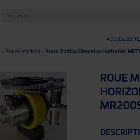
ACCUEIL
SECTE
>
Roues motrices
>
Roue Motrice Directrice Horizontal 
ROUE M
HORIZO
MR200
DESCRIPT