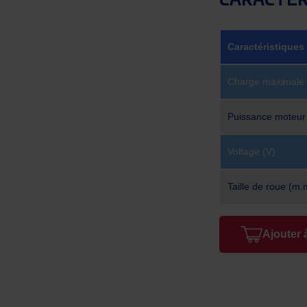
CARACTÉR
Caractéristiques
Charge maximale 
Puissance moteur
Voltage (V)
Taille de roue (m.
Ajouter 