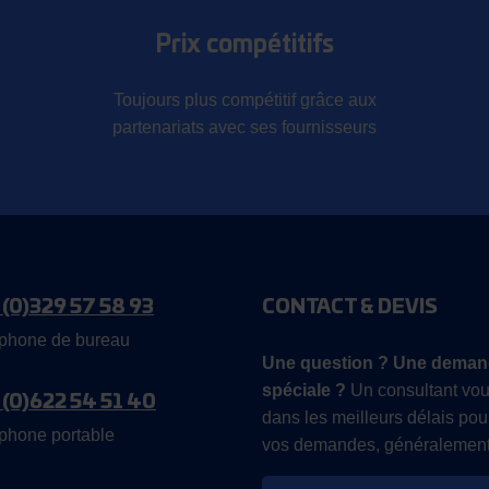
Prix compétitifs
Toujours plus compétitif grâce aux
partenariats avec ses fournisseurs
 (0)329 57 58 93
CONTACT & DEVIS
phone de bureau
Une question ? Une deman
spéciale ?
Un consultant vou
 (0)622 54 51 40
dans les meilleurs délais pou
phone portable
vos demandes, généralement