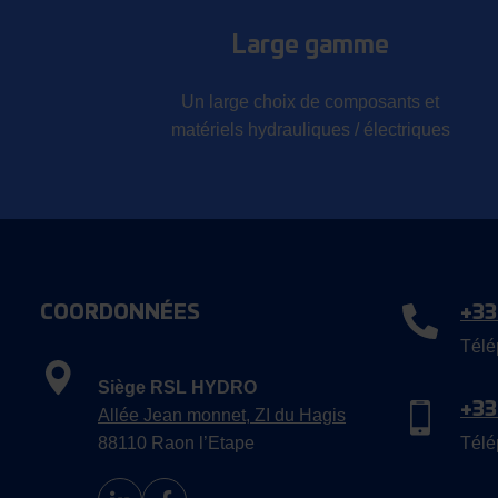
Large gamme
Un large choix de composants et
matériels hydrauliques / électriques
COORDONNÉES
+33
Télé
Siège RSL HYDRO
+33
Allée Jean monnet, ZI du Hagis
88110 Raon l’Etape
Télé