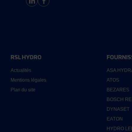
RSL HYDRO
FOURNIS
Actualités
ASA HYDR
Mentions légales
ATOS
Plan du site
BEZARES
BOSCH R
DYNASET
EATON
HYDRO L