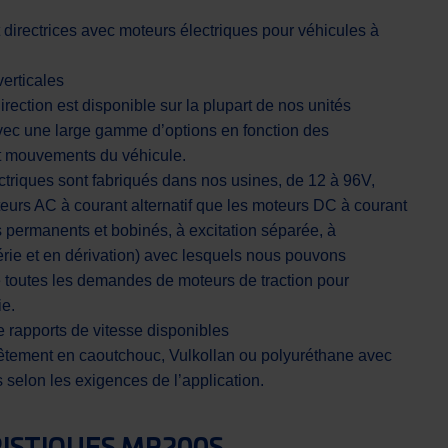
 directrices avec moteurs électriques pour véhicules à
verticales
rection est disponible sur la plupart de nos unités
vec une large gamme d’options en fonction des
et mouvements du véhicule.
ctriques sont fabriqués dans nos usines, de 12 à 96V,
teurs AC à courant alternatif que les moteurs DC à courant
s permanents et bobinés, à excitation séparée, à
rie et en dérivation) avec lesquels nous pouvons
e toutes les demandes de moteurs de traction pour
ie.
rapports de vitesse disponibles
êtement en caoutchouc, Vulkollan ou polyuréthane avec
s selon les exigences de l’application.