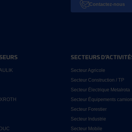
Contactez-nous
SEURS
SECTEURS D’ACTIVITÉ
AULIK
Secteur Agricole
Secteur Construction / TP
Secteur Électrique Metalrota
EXROTH
Secteur Équipements camion
Secteur Forestier
Secteur Industrie
EDUC
Secteur Mobile