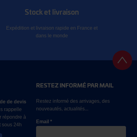
Stock et livraison
Expédition et livraison rapide en France et
dans le monde
RESTEZ INFORMÉ PAR MAIL
Restez informé des arrivages, des
de de devis
nouveautés, actualités...
s rappelle
r répondre à
Email *
 sous 24h