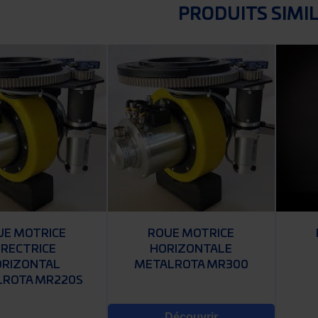
PRODUITS SIMI
UE MOTRICE
ROUE MOTRICE
IRECTRICE
HORIZONTALE
ORIZONTAL
METALROTA MR300
LROTA MR220S
Découvrir