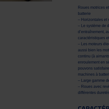
Roues motrices et
batterie
– Horizontales et 
– Le système de di
d’entraînement, a
caractéristiques 
– Les moteurs éle
aussi bien les mo
continu (à aimant
enroulement en sé
pouvons satisfair
machines à batter
– Large gamme de 
– Roues avec rev
différentes dureté