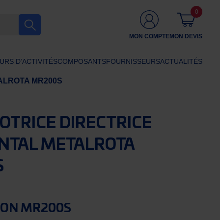
0
MON COMPTE
MON DEVIS
URS D’ACTIVITÉS
COMPOSANTS
FOURNISSEURS
ACTUALITÉS
METALROTA MR200S
OTRICE DIRECTRICE
NTAL METALROTA
S
ION MR200S