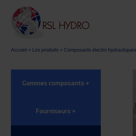
Accueil
>
Les produits
>
Composants électro hydrauliques
Gammes composants
+
Fourniseurs
+