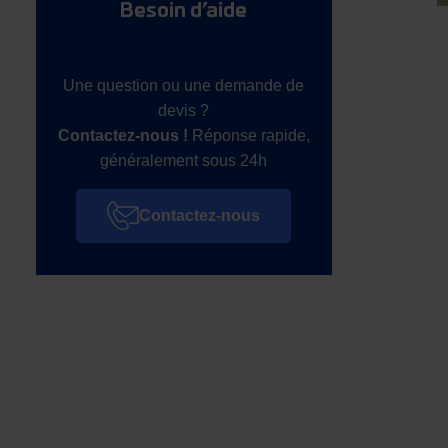
Besoin d’aide
Une question ou une demande de
devis ?
Contactez-nous !
Réponse rapide,
généralement sous 24h
Contactez-nous