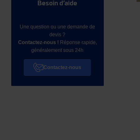
Besoin d’aide
Une question ou une demande de
devis ?
Contactez-nous !
Réponse rapide,
généralement sous 24h
Contactez-nous