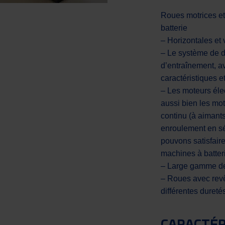
Roues motrices et
batterie
– Horizontales et 
– Le système de di
d’entraînement, a
caractéristiques 
– Les moteurs éle
aussi bien les mo
continu (à aimant
enroulement en sé
pouvons satisfair
machines à batter
– Large gamme de 
– Roues avec rev
différentes dureté