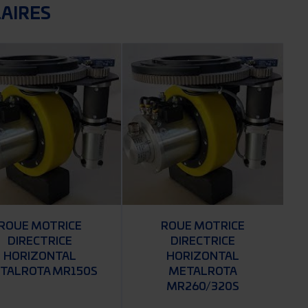
LAIRES
ROUE MOTRICE
ROUE MOTRICE
DIRECTRICE
DIRECTRICE
HORIZONTAL
HORIZONTAL
TALROTA MR150S
METALROTA
MR260/320S