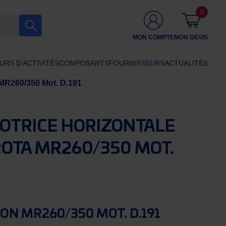
0
MON COMPTE
MON DEVIS
URS D’ACTIVITÉS
COMPOSANTS
FOURNISSEURS
ACTUALITÉS
MR260/350 Mot. D.191
OTRICE HORIZONTALE
OTA MR260/350 MOT.
ON MR260/350 MOT. D.191