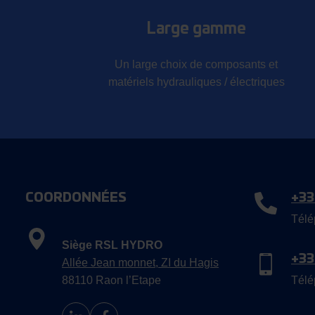
Large gamme
Un large choix de composants et
matériels hydrauliques / électriques
COORDONNÉES
+33
Télé
Siège RSL HYDRO
+33
Allée Jean monnet, ZI du Hagis
88110 Raon l’Etape
Télé