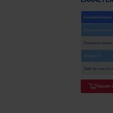
CARACTÉR
Caractéristiques
Charge maximale 
Puissance moteur
Voltage (V)
Taille de roue (m.
Ajouter 