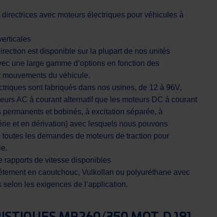
 directrices avec moteurs électriques pour véhicules à
verticales
rection est disponible sur la plupart de nos unités
vec une large gamme d’options en fonction des
et mouvements du véhicule.
ctriques sont fabriqués dans nos usines, de 12 à 96V,
teurs AC à courant alternatif que les moteurs DC à courant
s permanents et bobinés, à excitation séparée, à
rie et en dérivation) avec lesquels nous pouvons
e toutes les demandes de moteurs de traction pour
ie.
rapports de vitesse disponibles
êtement en caoutchouc, Vulkollan ou polyuréthane avec
s selon les exigences de l’application.