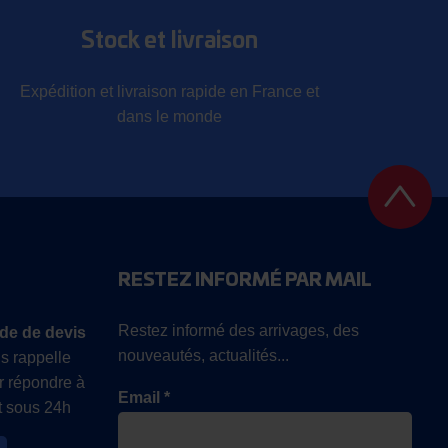
Stock et livraison
Expédition et livraison rapide en France et
dans le monde
RESTEZ INFORMÉ PAR MAIL
Restez informé des arrivages, des
de de devis
nouveautés, actualités...
s rappelle
r répondre à
Email *
 sous 24h