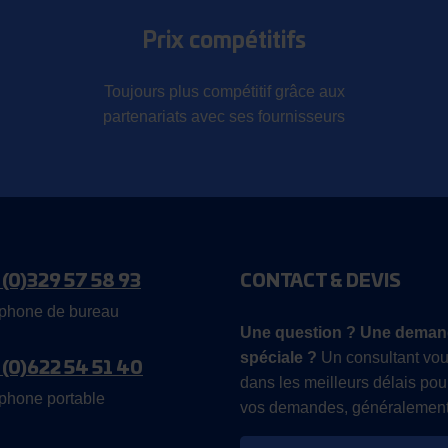
Prix compétitifs
Toujours plus compétitif grâce aux
partenariats avec ses fournisseurs
 (0)329 57 58 93
CONTACT & DEVIS
phone de bureau
Une question ? Une deman
spéciale ?
Un consultant vou
 (0)622 54 51 40
dans les meilleurs délais pou
phone portable
vos demandes, généralement