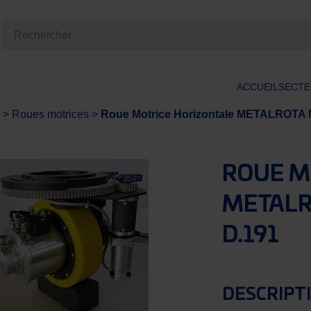
ACCUEIL
SECTE
>
Roues motrices
>
Roue Motrice Horizontale METALROTA 
ROUE M
METALR
D.191
DESCRIPTI