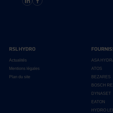
RSL HYDRO
FOURNIS
Actualités
ASA HYDR
Mentions légales
ATOS
Plan du site
BEZARES
BOSCH R
DYNASET
EATON
HYDRO L