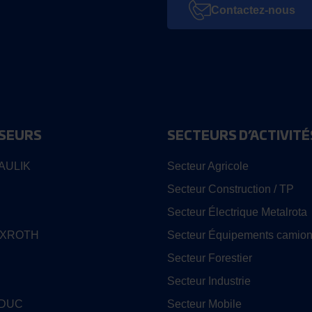
Contactez-nous
SEURS
SECTEURS D’ACTIVITÉ
AULIK
Secteur Agricole
Secteur Construction / TP
Secteur Électrique Metalrota
EXROTH
Secteur Équipements camion
Secteur Forestier
Secteur Industrie
EDUC
Secteur Mobile