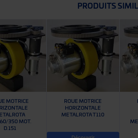
PRODUITS SIMI
UE MOTRICE
ROUE MOTRICE
RIZONTALE
HORIZONTALE
ETALROTA
METALROTA T110
60/350 MOT.
ME
D.151
Découvrir