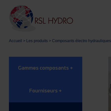
Accueil
>
Les produits
>
Composants électro hydrauliques
Gammes composants
+
Fourniseurs
+