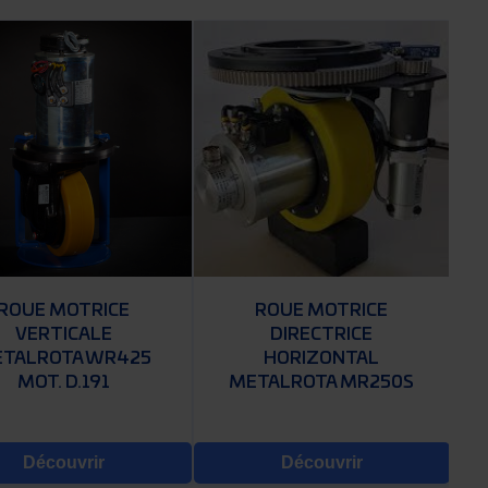
ROUE MOTRICE
ROUE MOTRICE
VERTICALE
DIRECTRICE
TALROTA WR425
HORIZONTAL
MOT. D.191
METALROTA MR250S
Découvrir
Découvrir