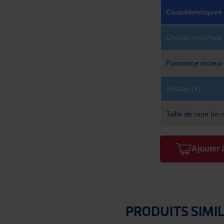
Caractéristiques
Charge maximale 
Puissance moteur
Voltage (V)
Taille de roue (m.
Ajouter 
PRODUITS SIMI