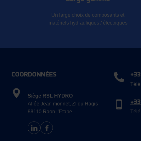
Un large choix de composants et
matériels hydrauliques / électriques
COORDONNÉES
+33
Télé
Siège RSL HYDRO
+33
Allée Jean monnet, ZI du Hagis
88110 Raon l’Etape
Télé