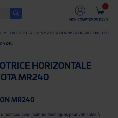
0
MON COMPTE
MON DEVIS
URS D’ACTIVITÉS
COMPOSANTS
FOURNISSEURS
ACTUALITÉS
 MR240
OTRICE HORIZONTALE
OTA MR240
ION MR240
 directrices avec moteurs électriques pour véhicules à