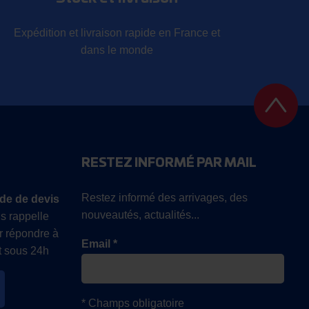
Expédition et livraison rapide en France et
dans le monde
RESTEZ INFORMÉ PAR MAIL
Restez informé des arrivages, des
de de devis
nouveautés, actualités...
s rappelle
r répondre à
Email *
 sous 24h
* Champs obligatoire