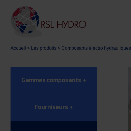
Accueil
>
Les produits
>
Composants électro hydrauliques
Gammes composants
+
Fourniseurs
+