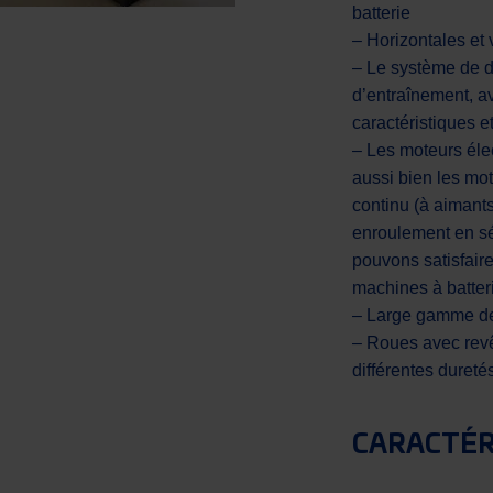
batterie
– Horizontales et 
– Le système de di
d’entraînement, a
caractéristiques 
– Les moteurs éle
aussi bien les mo
continu (à aimant
enroulement en sé
pouvons satisfair
machines à batter
– Large gamme de 
– Roues avec rev
différentes dureté
CARACTÉR