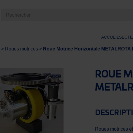
ACCUEIL
SECTE
>
Roues motrices
>
Roue Motrice Horizontale METALROTA
ROUE M
METALR
DESCRIPT
Roues motrices et