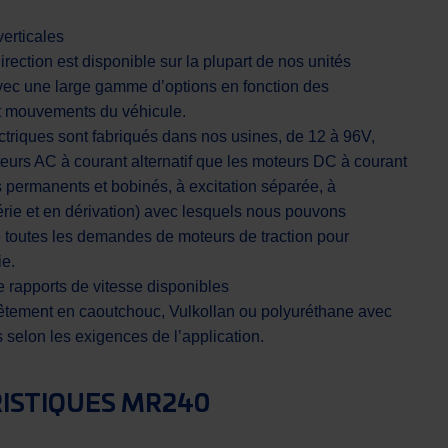
verticales
rection est disponible sur la plupart de nos unités
vec une large gamme d’options en fonction des
et mouvements du véhicule.
ctriques sont fabriqués dans nos usines, de 12 à 96V,
teurs AC à courant alternatif que les moteurs DC à courant
s permanents et bobinés, à excitation séparée, à
rie et en dérivation) avec lesquels nous pouvons
e toutes les demandes de moteurs de traction pour
ie.
rapports de vitesse disponibles
êtement en caoutchouc, Vulkollan ou polyuréthane avec
s selon les exigences de l’application.
ISTIQUES MR240