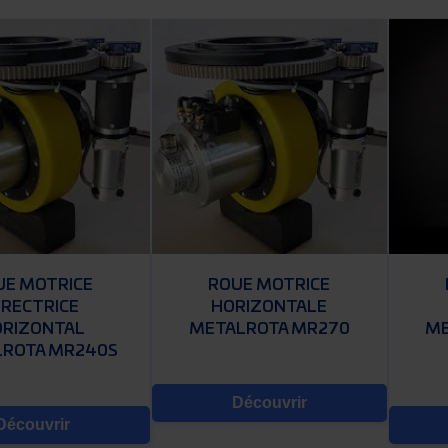
UE MOTRICE
ROUE MOTRICE
IRECTRICE
HORIZONTALE
ORIZONTAL
METALROTA MR270
ME
ROTA MR240S
Découvrir
Découvrir