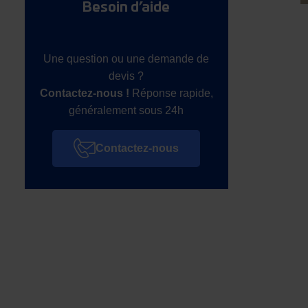
Besoin d’aide
Une question ou une demande de
devis ?
Contactez-nous !
Réponse rapide,
généralement sous 24h
Contactez-nous