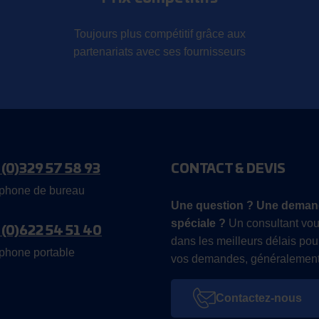
Toujours plus compétitif grâce aux
partenariats avec ses fournisseurs
 (0)329 57 58 93
CONTACT & DEVIS
phone de bureau
Une question ? Une deman
spéciale ?
Un consultant vou
 (0)622 54 51 40
dans les meilleurs délais pou
phone portable
vos demandes, généralement
Contactez-nous