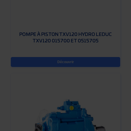
POMPE À PISTON TXV120 HYDRO LEDUC
TXV120 015700 ET 0515705
Découvrir