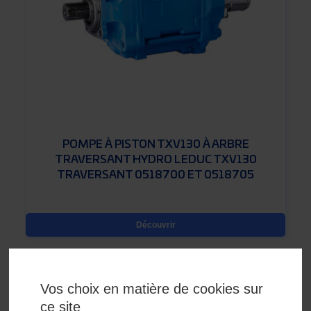
POMPE À PISTON TXV130 À ARBRE
TRAVERSANT HYDRO LEDUC TXV130
TRAVERSANT 0518700 ET 0518705
Découvrir
Vos choix en matière de cookies sur
ce site