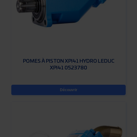
POMES À PISTON XPI41 HYDRO LEDUC
XPI41 0523780
Découvrir