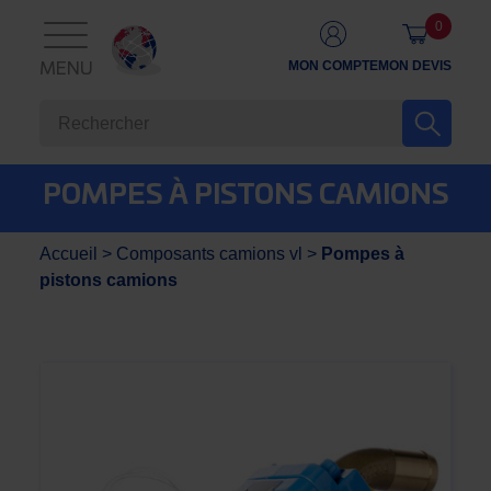
0
MON COMPTE
MON DEVIS
MENU
POMPES À PISTONS CAMIONS
Accueil
>
Composants camions vl
>
Pompes à
pistons camions