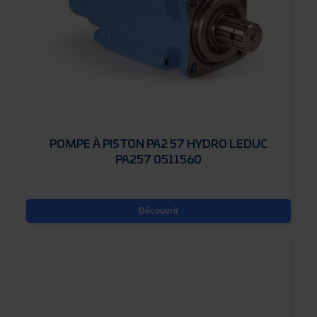
POMPE À PISTON PA2 57 HYDRO LEDUC
PA257 0511560
Découvrir