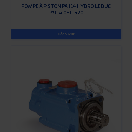
POMPE À PISTON PA 114 HYDRO LEDUC
PA114 0511570
Découvrir