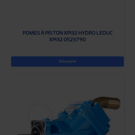
POMES À PISTON XPI32 HYDRO LEDUC
XPI32 0523790
Découvrir