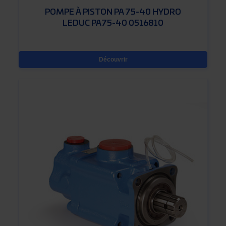
POMPE À PISTON PA 75-40 HYDRO
LEDUC PA75-40 0516810
Découvrir