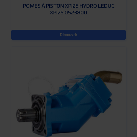
POMES À PISTON XPI25 HYDRO LEDUC
XPI25 0523800
Découvrir