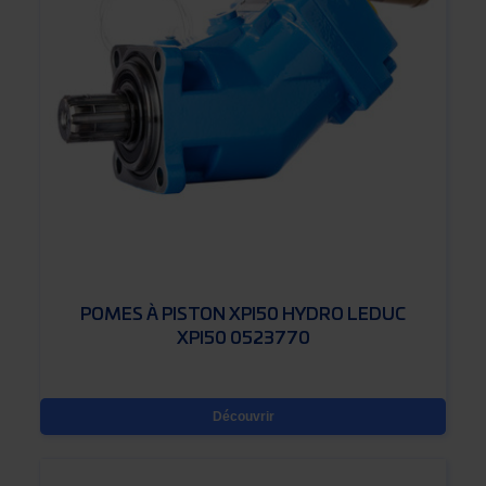
POMES À PISTON XPI50 HYDRO LEDUC
XPI50 0523770
Découvrir