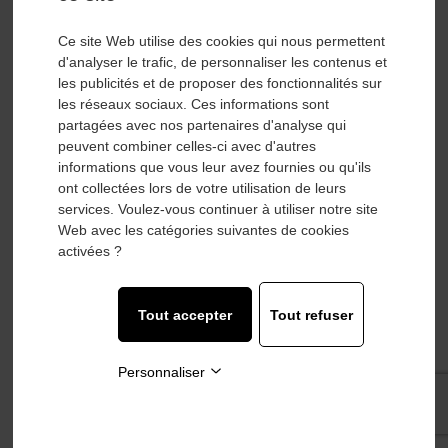
Ce site Web utilise des cookies qui nous permettent
d'analyser le trafic, de personnaliser les contenus et
les publicités et de proposer des fonctionnalités sur
les réseaux sociaux. Ces informations sont
partagées avec nos partenaires d'analyse qui
peuvent combiner celles-ci avec d'autres
informations que vous leur avez fournies ou qu'ils
ont collectées lors de votre utilisation de leurs
services. Voulez-vous continuer à utiliser notre site
Web avec les catégories suivantes de cookies
activées ?
Tout accepter
Tout refuser
POMPE À PISTON TXV130 HYDRO LEDUC
TXV130 0515300 ET 0515515
Personnaliser
Découvrir