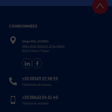
COORDONNÉES
Siège RSL HYDRO
Allée Jean monnet, ZI du Hagis
88110 Raon l’Etape
+33 (0)329 57 58 93
Téléphone de bureau
+33 (0)622 54 51 40
Téléphone portable