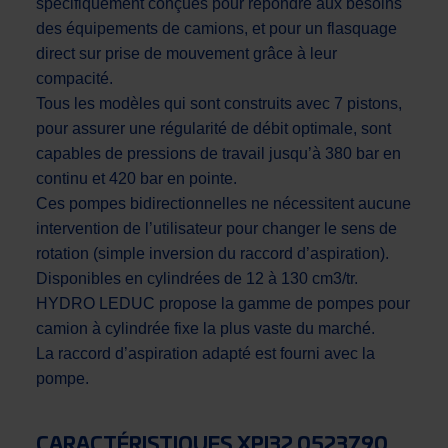
spécifiquement conçues pour répondre aux besoins
des équipements de camions, et pour un flasquage
direct sur prise de mouvement grâce à leur
compacité.
Tous les modèles qui sont construits avec 7 pistons,
pour assurer une régularité de débit optimale, sont
capables de pressions de travail jusqu’à 380 bar en
continu et 420 bar en pointe.
Ces pompes bidirectionnelles ne nécessitent aucune
intervention de l’utilisateur pour changer le sens de
rotation (simple inversion du raccord d’aspiration).
Disponibles en cylindrées de 12 à 130 cm3/tr.
HYDRO LEDUC propose la gamme de pompes pour
camion à cylindrée fixe la plus vaste du marché.
La raccord d’aspiration adapté est fourni avec la
pompe.
CARACTÉRISTIQUES XPI32 0523790