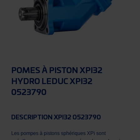
POMES À PISTON XPI32
HYDRO LEDUC XPI32
0523790
DESCRIPTION XPI32 0523790
Les pompes à pistons sphériques XPi sont