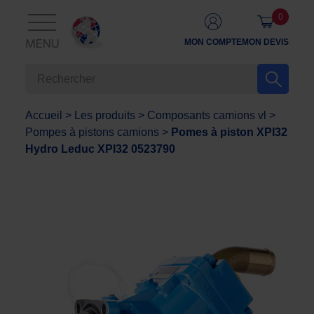
0
MON COMPTE
MON DEVIS
MENU
Accueil
>
Les produits
>
Composants camions vl
>
Pompes à pistons camions
>
Pomes à piston XPI32
Hydro Leduc XPI32 0523790