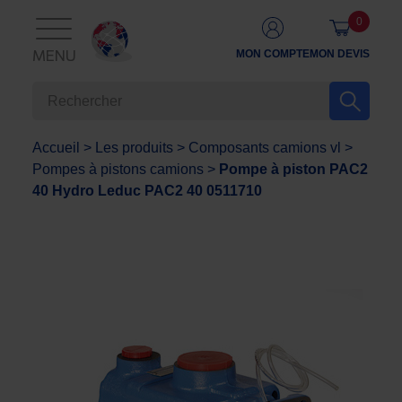
0
MON COMPTE
MON DEVIS
MENU
Accueil
>
Les produits
>
Composants camions vl
>
Pompes à pistons camions
>
Pompe à piston PAC2
40 Hydro Leduc PAC2 40 0511710