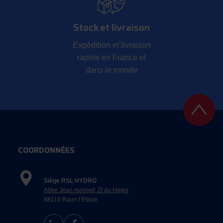
Stock et livraison
Expédition et livraison
rapide en France et
dans le monde
COORDONNÉES
Siège RSL HYDRO
Allée Jean monnet, ZI du Hagis
88110 Raon l’Etape