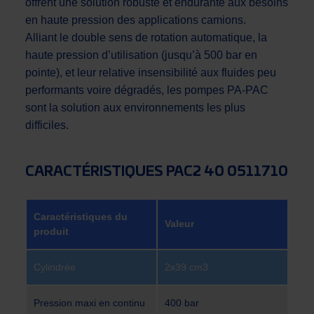
offrent une solution robuste et endurante aux besoins
en haute pression des applications camions.
Alliant le double sens de rotation automatique, la
haute pression d’utilisation (jusqu’à 500 bar en
pointe), et leur relative insensibilité aux fluides peu
performants voire dégradés, les pompes PA-PAC
sont la solution aux environnements les plus
difficiles.
CARACTÉRISTIQUES PAC2 40 0511710
Caractéristiques du
Valeur
produit
Cylindrée
2x39 cm3
Pression maxi en continu
400 bar