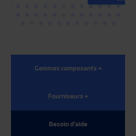
Gammes composants
+
Fourniseurs
+
Besoin d’aide