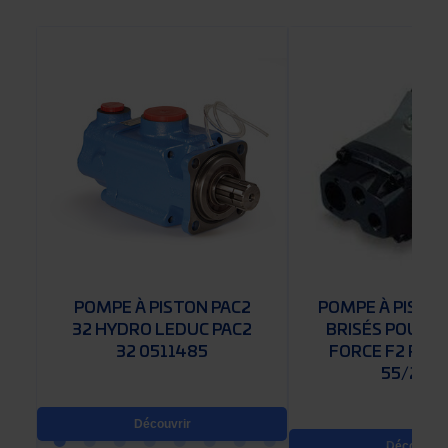
POMPE À PISTON PAC2
POMPE À PISTON
32 HYDRO LEDUC PAC2
BRISÉS POUR P
32 0511485
FORCE F2 PARK
55/28-R
Découvrir
Découvrir