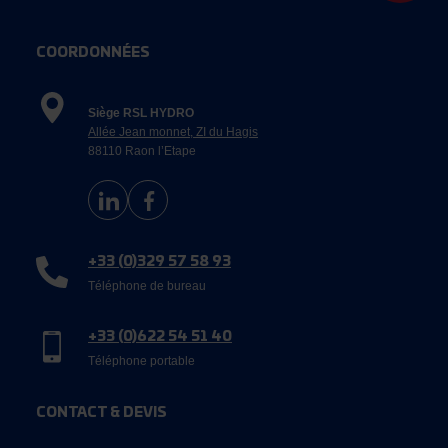
COORDONNÉES
Siège RSL HYDRO
Allée Jean monnet, ZI du Hagis
88110 Raon l’Etape
+33 (0)329 57 58 93
Téléphone de bureau
+33 (0)622 54 51 40
Téléphone portable
CONTACT & DEVIS