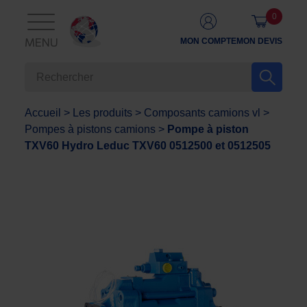
0
MON COMPTE
MON DEVIS
MENU
Accueil
>
Les produits
>
Composants camions vl
>
Pompes à pistons camions
>
Pompe à piston
TXV60 Hydro Leduc TXV60 0512500 et 0512505