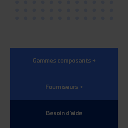
Gammes composants
+
Fourniseurs
+
Besoin d’aide