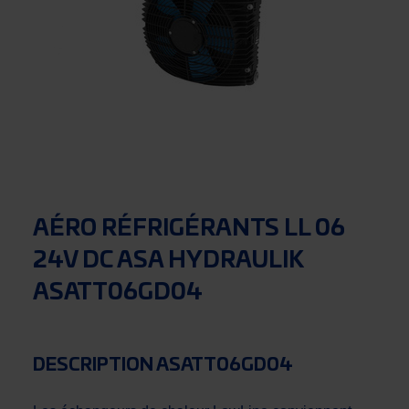
AÉRO RÉFRIGÉRANTS LL 06
24V DC ASA HYDRAULIK
ASATT06GD04
DESCRIPTION ASATT06GD04