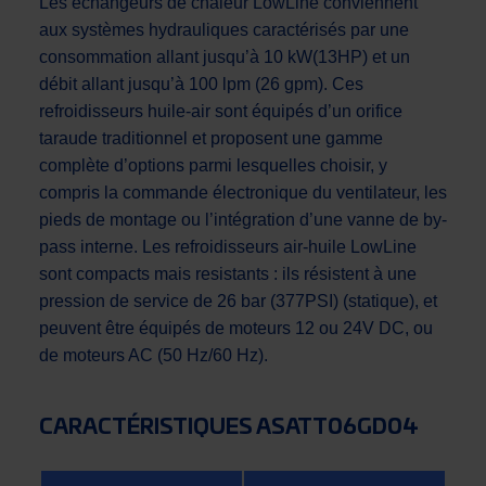
Les échangeurs de chaleur LowLine conviennent
aux systèmes hydrauliques caractérisés par une
consommation allant jusqu’à 10 kW(13HP) et un
débit allant jusqu’à 100 lpm (26 gpm). Ces
refroidisseurs huile-air sont équipés d’un orifice
taraude traditionnel et proposent une gamme
complète d’options parmi lesquelles choisir, y
compris la commande électronique du ventilateur, les
pieds de montage ou l’intégration d’une vanne de by-
pass interne. Les refroidisseurs air-huile LowLine
sont compacts mais resistants : ils résistent à une
pression de service de 26 bar (377PSI) (statique), et
peuvent être équipés de moteurs 12 ou 24V DC, ou
de moteurs AC (50 Hz/60 Hz).
CARACTÉRISTIQUES ASATT06GD04