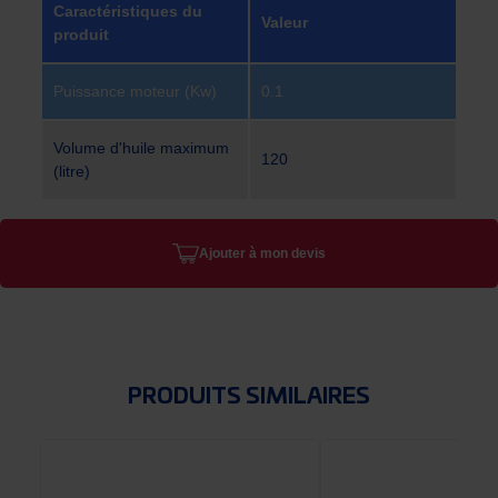
Caractéristiques du
Valeur
produit
Puissance moteur (Kw)
0.1
Volume d'huile maximum
120
(litre)
Ajouter à mon devis
PRODUITS SIMILAIRES