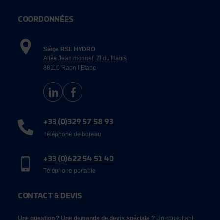
COORDONNÉES
Siège RSL HYDRO
Allée Jean monnet, ZI du Hagis
88110 Raon l’Etape
+33 (0)329 57 58 93
Téléphone de bureau
+33 (0)622 54 51 40
Téléphone portable
CONTACT & DEVIS
Une question ? Une demande de devis spéciale ?
Un consultant