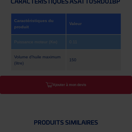
CARACTÉRISTIQUES ASATT05RD01BP
Caractéristiques du
Valeur
produit
Puissance moteur (Kw)
0.11
Volume d'huile maximum
150
(litre)
Ajouter à mon devis
PRODUITS SIMILAIRES