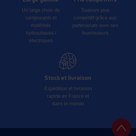
Large gamme
Prix compétitifs
Un large choix de
Toujours plus
composants et
compétitif grâce aux
matériels
partenariats avec ses
hydrauliques /
fournisseurs
électriques
Stock et livraison
Expédition et livraison
rapide en France et
dans le monde