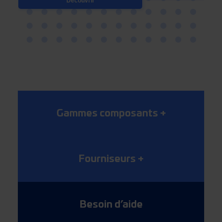
Découvrir
Gammes composants
+
Fourniseurs
+
Besoin d’aide