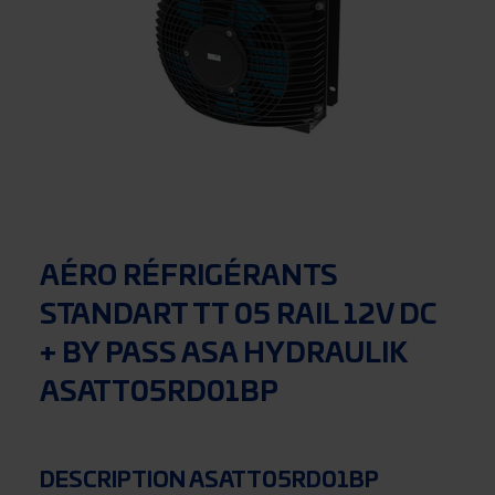
AÉRO RÉFRIGÉRANTS
STANDART TT 05 RAIL 12V DC
+ BY PASS ASA HYDRAULIK
ASATT05RD01BP
DESCRIPTION ASATT05RD01BP