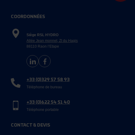
COORDONNÉES
Siège RSL HYDRO
Allée Jean monnet, ZI du Hagis
88110 Raon l’Etape
+33 (0)329 57 58 93
Téléphone de bureau
+33 (0)622 54 51 40
Téléphone portable
CONTACT & DEVIS