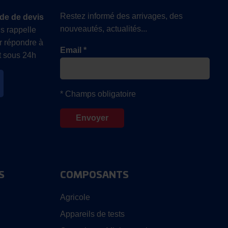
Restez informé des arrivages, des
de de devis
nouveautés, actualités...
s rappelle
r répondre à
Email *
 sous 24h
* Champs obligatoire
S
COMPOSANTS
Agricole
Appareils de tests