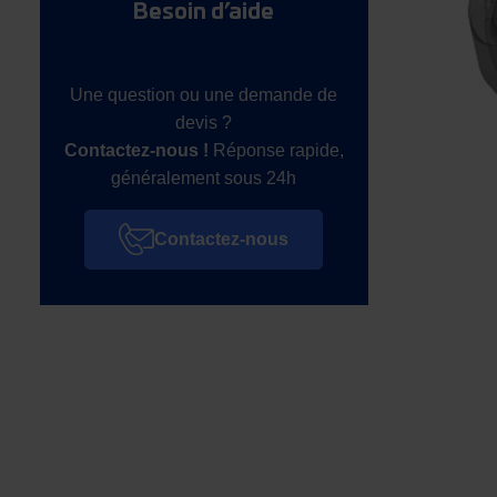
Besoin d’aide
Une question ou une demande de
devis ?
Contactez-nous !
Réponse rapide,
généralement sous 24h
Contactez-nous