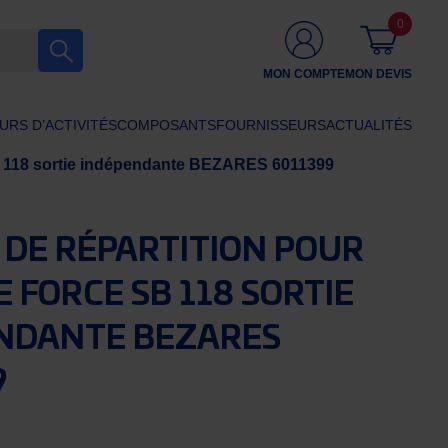
0
MON COMPTE
MON DEVIS
URS D’ACTIVITÉS
COMPOSANTS
FOURNISSEURS
ACTUALITÉS
 SB 118 sortie indépendante BEZARES 6011399
 DE RÉPARTITION POUR
E FORCE SB 118 SORTIE
NDANTE BEZARES
9