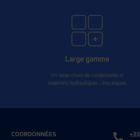
Large gamme
Un large choix de composants et
matériels hydrauliques / électriques
COORDONNÉES
+33