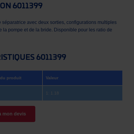
ION 6011399
 séparatrice avec deux sorties, configurations multiples
de la pompe et de la bride. Disponible pour les ratio de
ISTIQUES 6011399
 du produit
Valeur
1: 1.18
à mon devis