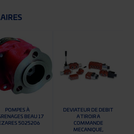
LAIRES
POMPES À
DEVIATEUR DE DEBIT
RENAGES BEAU 17
A TIROIR A
EZARES 5025206
COMMANDE
MECANIQUE,