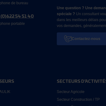
phone de bureau
Une question ? Une deman
spéciale ?
Un consultant vou
 (0)622 54 51 40
dans les meilleurs délais pou
phone portable
vos demandes, généralement
Contactez-nous
SEURS
SECTEURS D’ACTIVITÉ
AULIK
Secteur Agricole
Secteur Construction / TP