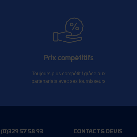
Prix compétitifs
Toujours plus compétitif grâce aux
partenariats avec ses fournisseurs
 (0)329 57 58 93
CONTACT & DEVIS