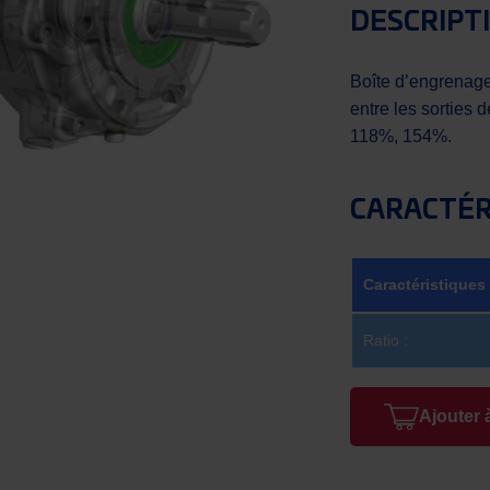
DESCRIPT
Boîte d’engrenage
entre les sorties 
118%, 154%.
CARACTÉR
Caractéristiques
Ratio :
Ajouter 