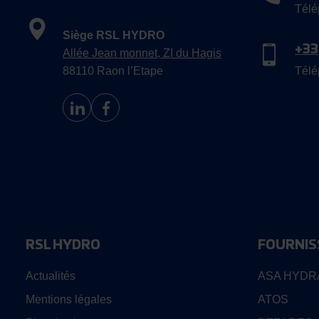
Télé
Siège RSL HYDRO
+33
Allée Jean monnet, ZI du Hagis
88110 Raon l’Etape
Télé
RSL HYDRO
FOURNIS
Actualités
ASA HYDR
Mentions légales
ATOS