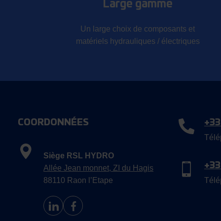
Large gamme
Un large choix de composants et
matériels hydrauliques / électriques
COORDONNÉES
+33
Télé
Siège RSL HYDRO
+33
Allée Jean monnet, ZI du Hagis
88110 Raon l’Etape
Télé