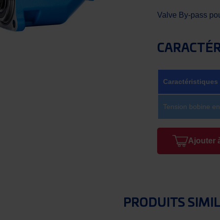
Valve By-pass po
CARACTÉR
Caractéristiques
Tension bobine en
Ajouter 
PRODUITS SIMI