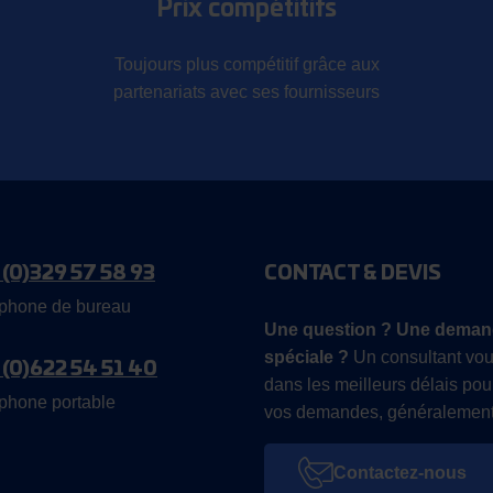
Prix compétitifs
Toujours plus compétitif grâce aux
partenariats avec ses fournisseurs
 (0)329 57 58 93
CONTACT & DEVIS
phone de bureau
Une question ? Une deman
spéciale ?
Un consultant vou
 (0)622 54 51 40
dans les meilleurs délais pou
phone portable
vos demandes, généralement
Contactez-nous