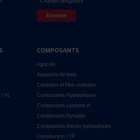
* Champs obligatoire
S
COMPOSANTS
Agricole
Appareils de tests
Centrales et Mini centrales
 / VL
Composants Hydrauliques
Composants camions vl
Composants Dynaset
Composants électro hydrauliques
Construction / TP