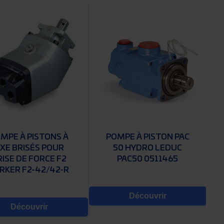
MPE À PISTONS À
POMPE À PISTON PAC
XE BRISÉS POUR
50 HYDRO LEDUC
RISE DE FORCE F2
PAC50 0511465
RKER F2-42/42-R
Découvrir
Découvrir