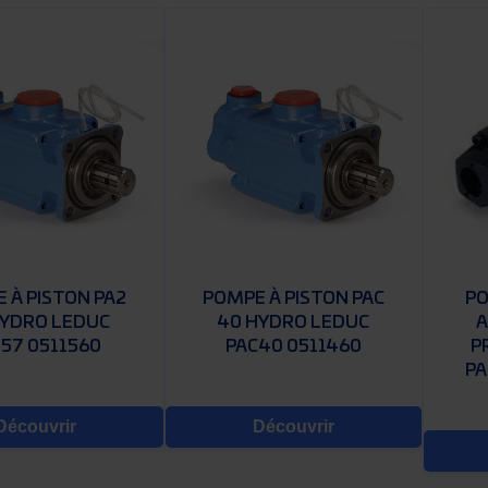
 À PISTON PA2
POMPE À PISTON PAC
PO
HYDRO LEDUC
40 HYDRO LEDUC
A
57 0511560
PAC40 0511460
P
PA
Découvrir
Découvrir