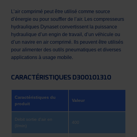
L’air comprimé peut être utilisé comme source
d’énergie ou pour souffler de l’air. Les compresseurs
hydrauliques Dynaset convertissent la puissance
hydraulique d’un engin de travail, d’un véhicule ou
d’un navire en air comprimé. Ils peuvent être utilisés
pour alimenter des outils pneumatiques et diverses
applications à usage mobile.
CARACTÉRISTIQUES D300101310
Caractéristiques du
Valeur
produit
Débit sortie d'air en
400
(l/min)