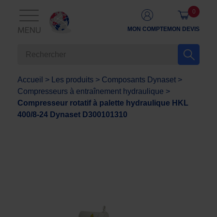
0
MON COMPTE
MON DEVIS
MENU
Accueil
>
Les produits
>
Composants Dynaset
>
Compresseurs à entraînement hydraulique
>
Compresseur rotatif à palette hydraulique HKL
400/8-24 Dynaset D300101310