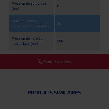
Pression de sortie d'air
8
(bar)
Débit de l'entrée
35
hydraulique débit (l/min)
Pression de l'entrée
250
hydraulique (bar)
Ajouter à mon devis
PRODUITS SIMILAIRES