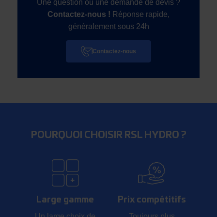
Une question ou une demande de devis ?
Contactez-nous !
Réponse rapide,
généralement sous 24h
Contactez-nous
POURQUOI CHOISIR RSL HYDRO ?
Large gamme
Prix compétitifs
Un large choix de
Toujours plus