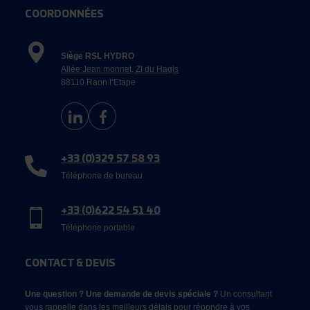
COORDONNÉES
Siège RSL HYDRO
Allée Jean monnet, ZI du Hagis
88110 Raon l’Etape
+33 (0)329 57 58 93
Téléphone de bureau
+33 (0)622 54 51 40
Téléphone portable
CONTACT & DEVIS
Une question ? Une demande de devis spéciale ?
Un consultant
vous rappelle dans les meilleurs délais pour répondre à vos