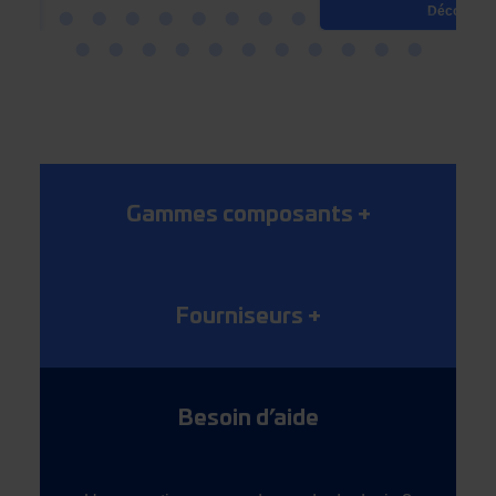
Découvrir
Gammes composants
+
Fourniseurs
+
Besoin d’aide