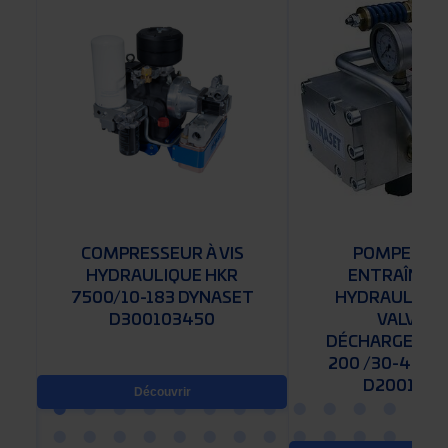
COMPRESSEUR À VIS
POMPE À EA
HYDRAULIQUE HKR
ENTRAÎNEM
7500/10-183 DYNASET
HYDRAULIQUE
D300103450
VALVE D
DÉCHARGEME
200 /30-45 D
D2001012
Découvrir