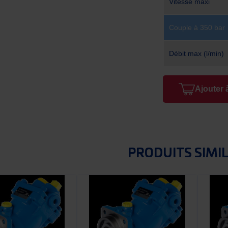
Vitesse maxi
Couple à 350 bar
Débit max (l/min)
Ajouter 
PRODUITS SIMI