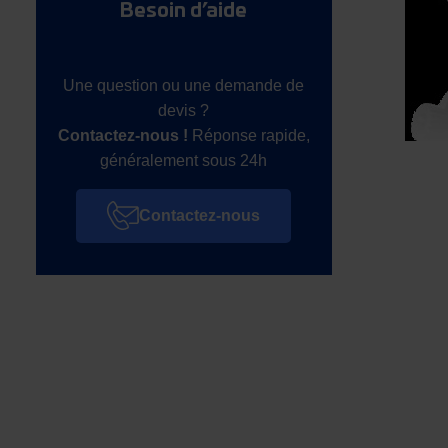
Besoin d’aide
Une question ou une demande de
devis ?
Contactez-nous !
Réponse rapide,
généralement sous 24h
Contactez-nous