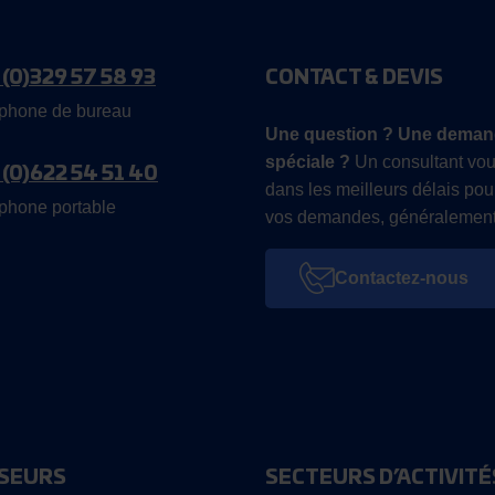
 (0)329 57 58 93
CONTACT & DEVIS
phone de bureau
Une question ? Une deman
spéciale ?
Un consultant vou
 (0)622 54 51 40
dans les meilleurs délais pou
phone portable
vos demandes, généralement
Contactez-nous
SEURS
SECTEURS D’ACTIVITÉ