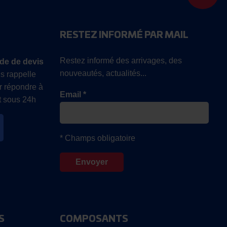
RESTEZ INFORMÉ PAR MAIL
Restez informé des arrivages, des
de de devis
nouveautés, actualités...
s rappelle
r répondre à
Email *
 sous 24h
* Champs obligatoire
S
COMPOSANTS