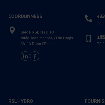
COORDONNÉES
+33
Télé
Siège RSL HYDRO
+33
Allée Jean monnet, ZI du Hagis
88110 Raon l’Etape
Télé
RSL HYDRO
FOURNIS