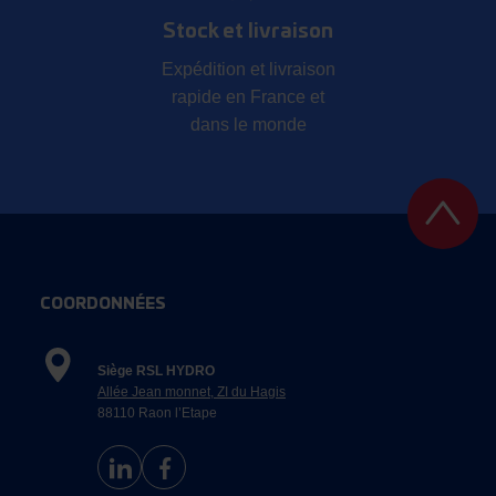
Stock et livraison
Expédition et livraison
rapide en France et
dans le monde
COORDONNÉES
Siège RSL HYDRO
Allée Jean monnet, ZI du Hagis
88110 Raon l’Etape