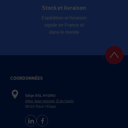
Stock et livraison
Expédition et livraison
rapide en France et
dans le monde
COORDONNÉES
Siège RSL HYDRO
Allée Jean monnet, ZI du Hagis
88110 Raon l’Etape