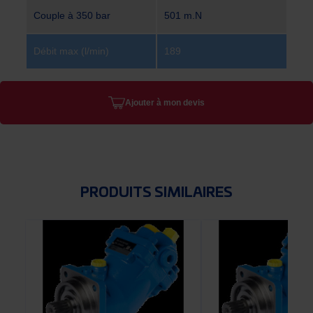
Couple à 350 bar
501 m.N
Débit max (l/min)
189
Ajouter à mon devis
PRODUITS SIMILAIRES